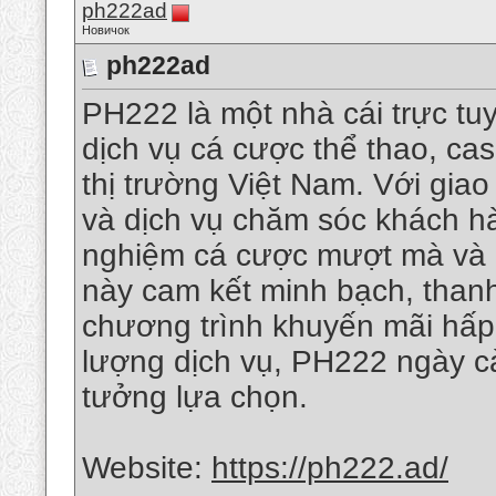
ph222ad
Новичок
ph222ad
PH222 là một nhà cái trực tu
dịch vụ cá cược thể thao, casi
thị trường Việt Nam. Với giao
và dịch vụ chăm sóc khách h
nghiệm cá cược mượt mà và a
này cam kết minh bạch, than
chương trình khuyến mãi hấp 
lượng dịch vụ, PH222 ngày c
tưởng lựa chọn.
Website:
https://ph222.ad/