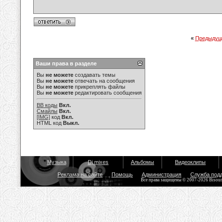
«
Предыдущ
Ваши права в разделе
Вы
не можете
создавать темы
Вы
не можете
отвечать на сообщения
Вы
не можете
прикреплять файлы
Вы
не можете
редактировать сообщения
BB коды
Вкл.
Смайлы
Вкл.
[IMG]
код
Вкл.
HTML код
Выкл.
Музыка
Dj mixes
Альбомы
Видеоклипы
Реклама на сайте
Помощь
Администрация
Служба под
Все права защищены © 2007-2026 Bisou