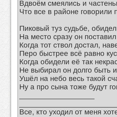
Вдвоём смеялись и частень
Что все в районе говорили п
Пиковый туз судьбе, обидел
На место сразу он поставил
Когда тот ствол достал, нав
Перо быстрее всё равно кус
Когда обидели её так некра
Не выбирал он долго быть и
Ушёл на небо весь такой сч
Ну а про сына тоже будут го
__________________
_______________________
Все, кто уходил от меня хот