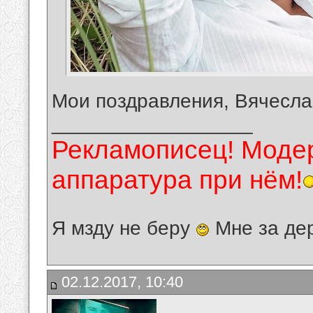
Мои поздравления, Вячесла
__________________
Рекламописец! Модер
аппаратура при нём!
Я мзду не беру
Мне за де
02.12.2017, 10:40