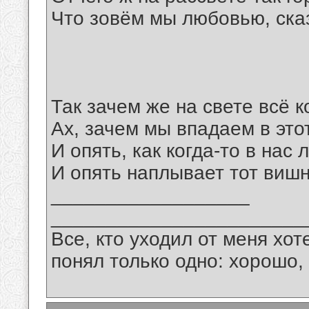
Что зовём мы любовью, сказ
Так зачем же на свете всё к
Ах, зачем мы впадаем в это
И опять, как когда-то в нас
И опять наплывает тот виш
__________________
_______________________
Все, кто уходил от меня хот
понял только одно: хорошо,