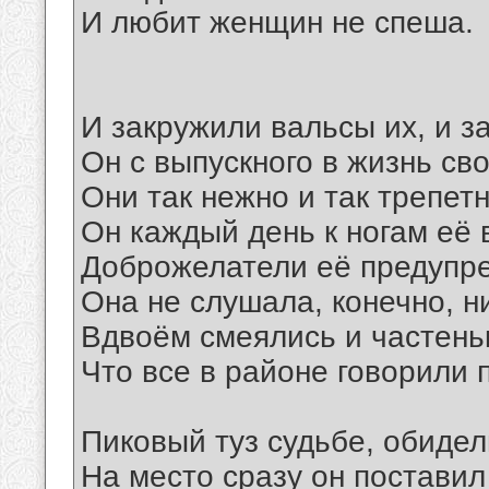
И любит женщин не спеша.
И закружили вальсы их, и з
Он с выпускного в жизнь св
Они так нежно и так трепет
Он каждый день к ногам её 
Доброжелатели её предупр
Она не слушала, конечно, ни
Вдвоём смеялись и частень
Что все в районе говорили п
Пиковый туз судьбе, обидел
На место сразу он поставил