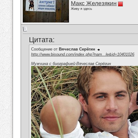
Макс Железякин
Живу я здесь
Цитата:
Сообщение от
Вячеслав Серёгин
http://www.bisound.com/index.php?nam...le&id=10401026
Мужчина с биографией-Вячеслав Серёгин