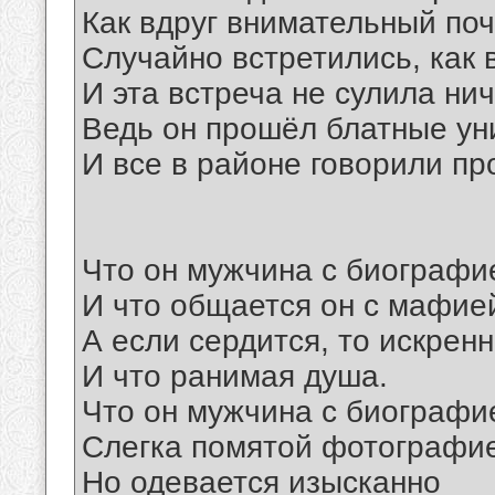
Как вдруг внимательный поч
Случайно встретились, как 
И эта встреча не сулила нич
Ведь он прошёл блатные ун
И все в районе говорили про
Что он мужчина с биографи
И что общается он с мафие
А если сердится, то искренн
И что ранимая душа.
Что он мужчина с биографи
Слегка помятой фотографи
Но одевается изысканно