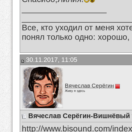
__________________
_______________________
Все, кто уходил от меня хот
понял только одно: хорошо,
30.11.2017, 11:05
Вячеслав Серёгин
Живу я здесь
Вячеслав Серёгин-Вишнёвый
http://www.bisound.com/inde