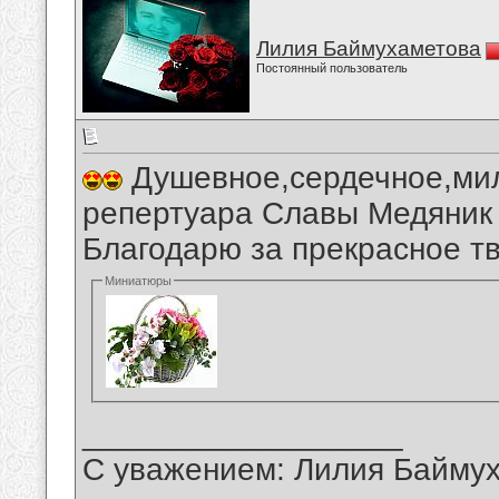
Лилия Баймухаметова
Постоянный пользователь
Душевное,сердечное,мил
репертуара Славы Медяник 
Благодарю за прекрасное тв
Миниатюры
__________________
С уважением: Лилия Байму