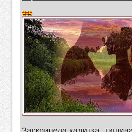
Заскрипела калитка, тишин