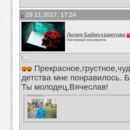
29.11.2017, 17:24
Лилия Баймухаметова
Постоянный пользователь
Прекрасное,грустное,чуд
детства мне понравилось. Б
Ты молодец,Вячеслав!
Миниатюры