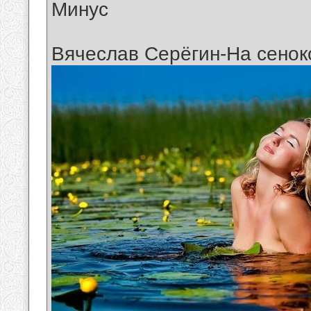
Минус
Вячеслав Серёгин-На сенок