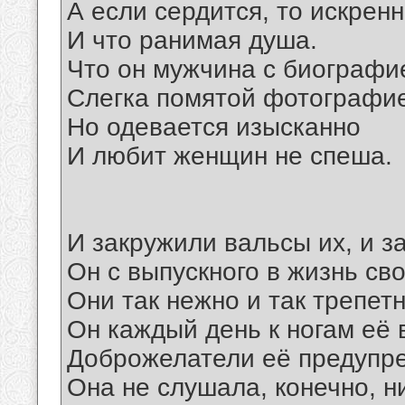
А если сердится, то искренн
И что ранимая душа.
Что он мужчина с биографи
Слегка помятой фотографи
Но одевается изысканно
И любит женщин не спеша.
И закружили вальсы их, и з
Он с выпускного в жизнь св
Они так нежно и так трепет
Он каждый день к ногам её 
Доброжелатели её предупр
Она не слушала, конечно, ни