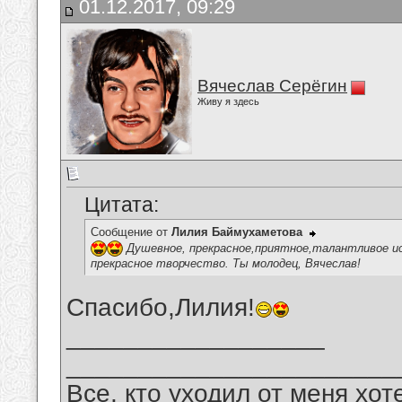
01.12.2017, 09:29
Вячеслав Серёгин
Живу я здесь
Цитата:
Сообщение от
Лилия Баймухаметова
Душевное, прекрасное,приятное,талантливое ис
прекрасное творчество. Ты молодец, Вячеслав!
Спасибо,Лилия!
__________________
_______________________
Все, кто уходил от меня хот