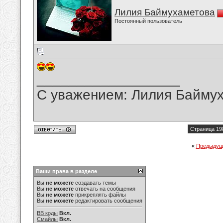
Лилия Баймухаметова
Постоянный пользователь
__________________
С уважением: Лилия Байму
Страница 19
«
Предыдущ
Ваши права в разделе
Вы
не можете
создавать темы
Вы
не можете
отвечать на сообщения
Вы
не можете
прикреплять файлы
Вы
не можете
редактировать сообщения
BB коды
Вкл.
Смайлы
Вкл.