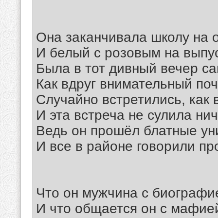
Она заканчивала школу на 
И белый с розовым на выпу
Была в тот дивный вечер с
Как вдруг внимательный поч
Случайно встретились, как 
И эта встреча не сулила нич
Ведь он прошёл блатные ун
И все в районе говорили про
Что он мужчина с биографи
И что общается он с мафие