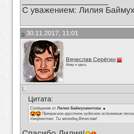
__________________
С уважением: Лилия Байму
30.11.2017, 11:01
Вячеслав Серёгин
Живу я здесь
Цитата:
Сообщение от
Лилия Баймухаметова
Прекрасное,грустное,чудесное исполнение песни
творчество. Ты молодец,Вячеслав!
Спасибо,Лилия!