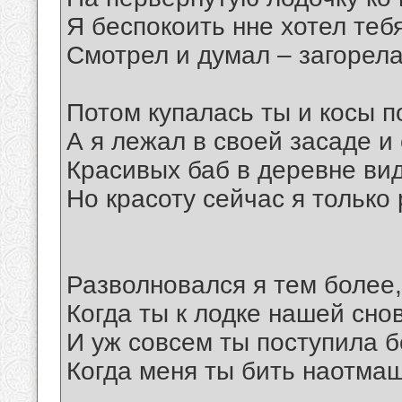
Я беспокоить нне хотел тебя
Смотрел и думал – загорела
Потом купалась ты и косы п
А я лежал в своей засаде и
Красивых баб в деревне вид
Но красоту сейчас я только
Разволновался я тем более,
Когда ты к лодке нашей сн
И уж совсем ты поступила б
Когда меня ты бить наотмаш