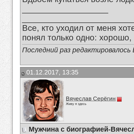
__________________
_______________________
Все, кто уходил от меня хот
понял только одно: хорошо,
Последний раз редактировалось В
01.12.2017, 13:35
Вячеслав Серёгин
Живу я здесь
Мужчина с биографией-Вячес