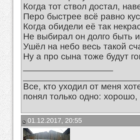
Когда тот ствол достал, нав
Перо быстрее всё равно кус
Когда обидели её так некра
Не выбирал он долго быть и
Ушёл на небо весь такой сч
Ну а про сына тоже будут го
__________________
_______________________
Все, кто уходил от меня хот
понял только одно: хорошо,
01.12.2017, 20:55