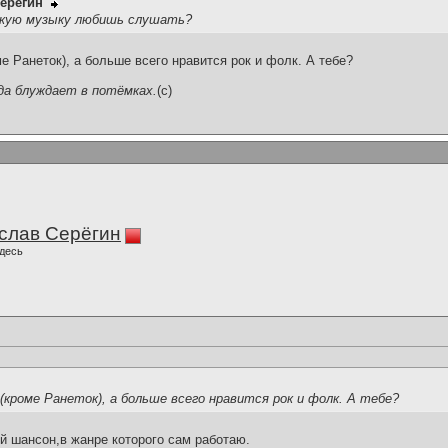
ерёгин
акую музыку любишь слушать?
 Ранеток), а больше всего нравится рок и фолк. А тебе?
да блуждает в потёмках.
(c)
слав Серёгин
десь
кроме Ранеток), а больше всего нравится рок и фолк. А тебе?
 шансон,в жанре которого сам работаю.