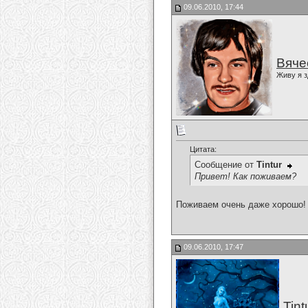
09.06.2010, 17:44
Вяче
Живу я з
Цитата:
Сообщение от
Tintur
Привет! Как поживаем?
Поживаем очень даже хорошо!
09.06.2010, 17:47
Tint