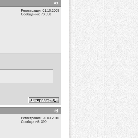
#
3
Регистрация: 01.10.2009
Сообщений: 73,358
#
4
Регистрация: 20.03.2010
Сообщений: 399