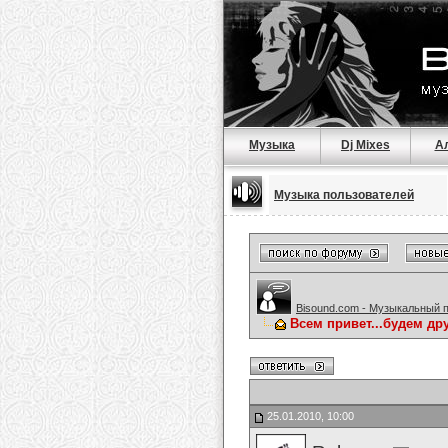
Музыка
Dj Mixes
А
Музыка пользователей
Bisound.com - Музыкальный 
Всем привет...будем др
25.01.2010, 10:00