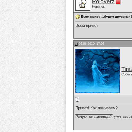
Roloverz
Новичок
Всем привет...будем друзьями
Всем привет
09.06.2010, 17:06
Tint
Собес
Привет! Как поживаем?
__________________
Разум, не имеющий цели, всег