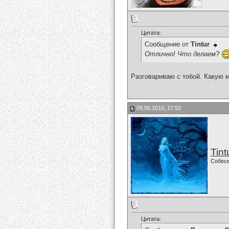
Цитата:
Сообщение от
Tintur
Отлично! Что делаем?
Разговариваю с тобой. Какую
09.06.2010, 17:52
Tint
Собес
Цитата: