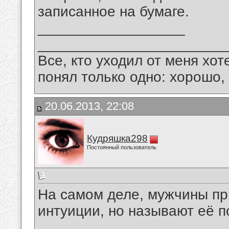
записанное на бумаге.
__________________
_______________________
Все, кто уходил от меня хот
понял только одно: хорошо,
20.06.2013, 22:08
Кудряшка298
Постоянный пользователь
На самом деле, мужчины пр
интуиции, но называют её п
__________________