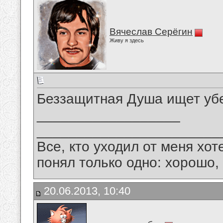
Вячеслав Серёгин
Живу я здесь
Беззащитная Душа ищет убеж
__________________
_______________________
Все, кто уходил от меня хот
понял только одно: хорошо,
20.06.2013, 10:40