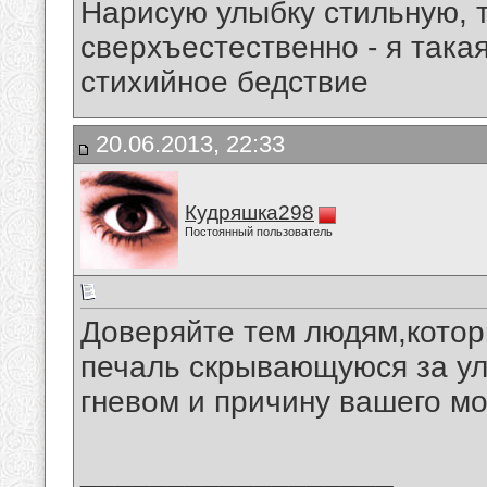
Нарисую улыбку стильную, т
сверхъестественно - я така
стихийное бедствие
20.06.2013, 22:33
Кудряшка298
Постоянный пользователь
Доверяйте тем людям,котор
печаль скрывающуюся за у
гневом и причину вашего 
__________________