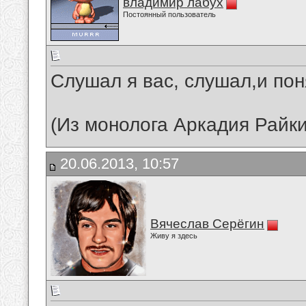
владимир лабух
Постоянный пользователь
Слушал я вас, слушал,и понял
(Из монолога Аркадия Райкин
20.06.2013, 10:57
Вячеслав Серёгин
Живу я здесь