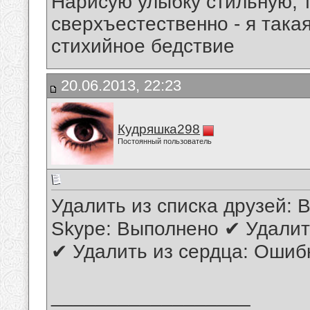
Нарисую улыбку стильную, т
сверхъестественно - я така
стихийное бедствие
20.06.2013, 22:23
Кудряшка298
Постоянный пользователь
Удалить из списка друзей: 
Skype: Выполнено ✔ Удалит
✔ Удалить из сердца: Ошиб
__________________