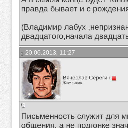
правда бывает и с рождения..
(Владимир лабух ,непризн
двадцатого,начала двадцать п
20.06.2013, 11:27
Вячеслав Серёгин
Живу я здесь
Письменность служит для м
общения, а не подгонке знач