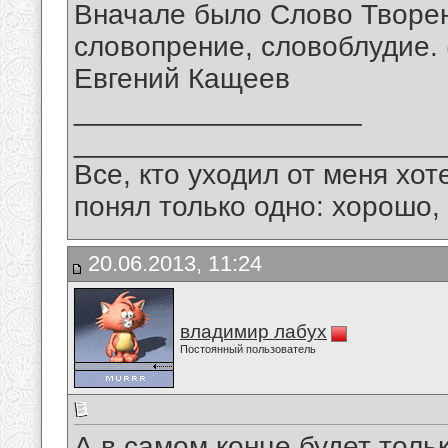
Вначале было Слово Творен
словопрение, словоблудие. (.
Евгений Кащеев
__________________
_______________________
Все, кто уходил от меня хот
понял только одно: хорошо,
20.06.2013, 11:24
владимир лабух
Постоянный пользователь
А в самом конце будет только