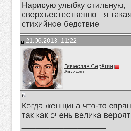
Нарисую улыбку стильную, т
сверхъестественно - я така
стихийное бедствие
21.06.2013, 11:22
Вячеслав Серёгин
Живу я здесь
Когда женщина что-тo спраш
так как очень велика вероят
__________________