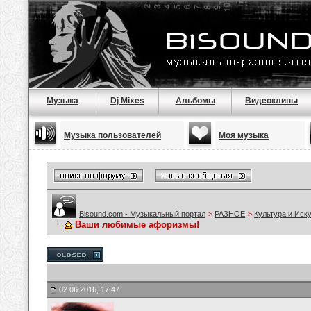
Музыка
Dj Mixes
Альбомы
Видеоклипы
Музыка пользователей
Моя музыка
Bisound.com - Музыкальный портал
>
РАЗНОЕ
>
Культура и Иск
Ваши любимые афоризмы!
02.06.2016, 17:47