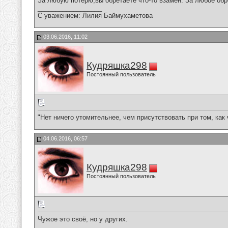
За любую потерю,вы обретаете что-то взамен. За любое обр
__________________
С уважением: Лилия Баймухаметова
03.06.2016, 11:02
Кудряшка298
Постоянный пользователь
"Нет ничего утомительнее, чем присутствовать при том, как
04.06.2016, 06:57
Кудряшка298
Постоянный пользователь
Чужое это своё, но у других.