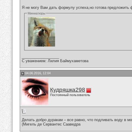
Я не могу Вам дать формулу успеха,но готова предложить 
Миниатюры
__________________
С уважением: Лилия Баймухаметова
04.06.2016, 12:04
Кудряшка298
Постоянный пользователь
Делать добро дуракам – все равно, что подливать воду в мо
(Мигель де Сервантес Сааведра