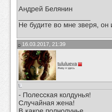
Андрей Белянин
__________________
Не будите во мне зверя, он 
16.03.2017, 21:39
tululueva
Живу я здесь
- Полесская колдунья!
Случайная жена!
В какое полнолунье