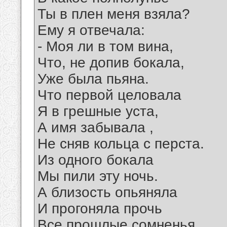
Ты в плен меня взяла?
Ему я отвечала:
- Моя ли в том вина,
Что, не допив бокала,
Уже была пьяна.
Что первой целовала
Я в грешные уста,
А имя забывала ,
Не сняв кольца с перста.
Из одного бокала
Мы пили эту ночь.
А близость опьяняла
И прогоняла прочь
Все прошлые сомненья,