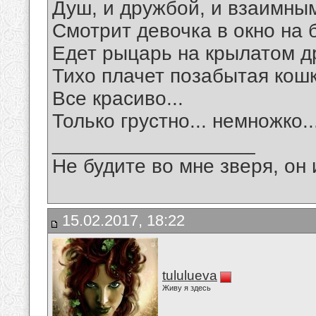
Душ, и дружбой, и взаимны
Смотрит девочка в окно на 
Едет рыцарь на крылатом д
Тихо плачет позабытая кошк
Все красиво...
Только грустно... немножко..
__________________
Не будите во мне зверя, он 
15.02.2017, 18:22
tululueva
Живу я здесь