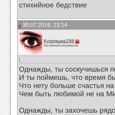
стихийное бедствие
30.07.2016, 23:14
Кудряшка298
Постоянный пользователь
Однажды, ты соскучишься п
И ты поймешь, что время б
Что нету больше счастья на
Чем быть любимой не на МИ
Однажды, ты захочешь рядо