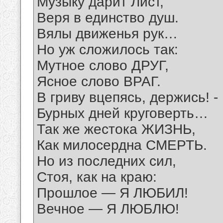
Музыку дарит Лист,
Веря в единство душ.
Вялы движенья рук…
Но уж сложилось так:
Мутное слово ДРУГ,
Ясное слово ВРАГ.
В гриву вцепясь, держись! -
Бурных дней круговерть…
Так же жестока ЖИЗНЬ,
Как милосердна СМЕРТЬ.
Но из последних сил,
Стоя, как на краю:
Прошлое — Я ЛЮБИЛ!
Вечное — Я ЛЮБЛЮ!