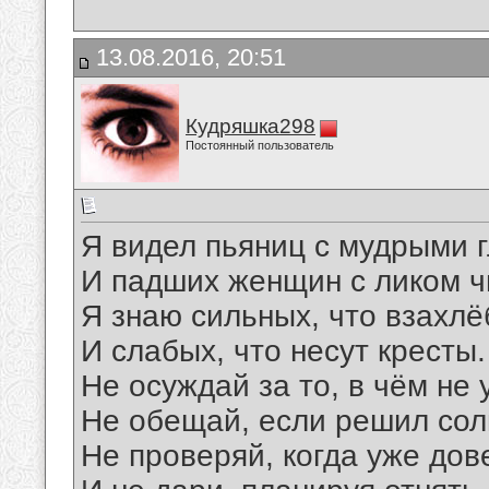
13.08.2016, 20:51
Кудряшка298
Постоянный пользователь
Я видел пьяниц с мудрыми 
И падших женщин с ликом ч
Я знаю сильных, что взахл
И слабых, что несут кресты.
Не осуждай за то, в чём не 
Не обещай, если решил сол
Не проверяй, когда уже дов