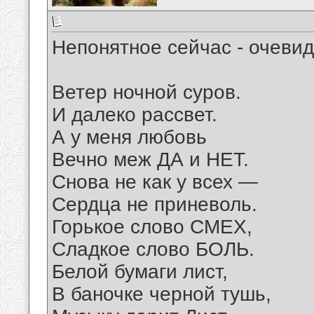
Непонятное сейчас - очеви
Ветер ночной суров.
И далеко рассвет.
А у меня любовь
Вечно меж ДА и НЕТ.
Снова не как у всех —
Сердца не приневоль.
Горькое слово СМЕХ,
Сладкое слово БОЛЬ.
Белой бумаги лист,
В баночке черной тушь,