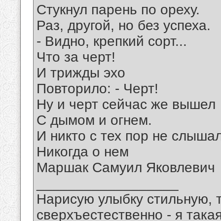
Стукнул парень по ореху.
Раз, другой, но без успеха.
- Видно, крепкий сорт...
Что за черт!
И трижды эхо
Повторило: - Черт!
Ну и черт сейчас же вышел
С дымом и огнем.
И никто с тех пор не слыша
Никогда о нем
Маршак Самуил Яковлевич
__________________
Нарисую улыбку стильную, т
сверхъестественно - я така