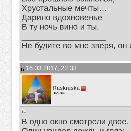
Хрустальные мечты…
Дарило вдохновенье
В ту ночь вино и ты.
__________________
Не будите во мне зверя, он 
16.03.2017, 22:33
Raskraska
Новичок
В одно окно смотрели двое.
Один увидел дождь и грязь.