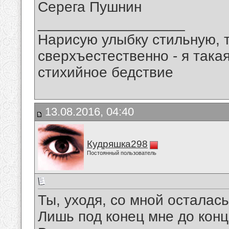
Серега Пушнин
__________________
Нарисую улыбку стильную, т
сверхъестественно - я така
стихийное бедствие
13.08.2016, 04:40
Кудряшка298
Постоянный пользователь
Ты, уходя, со мной осталась
Лишь под конец мне до конц