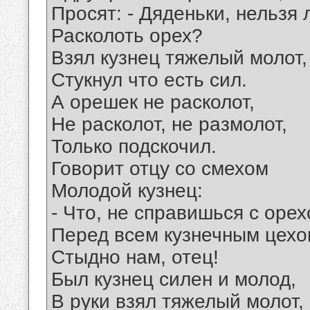
Просят: - Дяденьки, нельзя 
Расколоть орех?
Взял кузнец тяжелый молот,
Стукнул что есть сил.
А орешек не расколот,
Не расколот, не размолот,
Только подскочил.
Говорит отцу со смехом
Молодой кузнец:
- Что, не справишься с оре
Перед всем кузнечным цех
Стыдно нам, отец!
Был кузнец силен и молод,
В руки взял тяжелый молот,