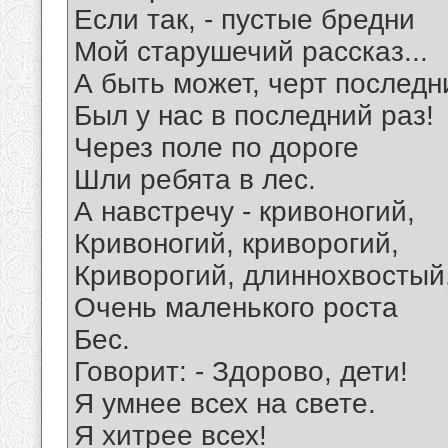
Если так, - пустые бредни
Мой старушечий рассказ...
А быть может, черт последн
Был у нас в последний раз!
Через поле по дороге
Шли ребята в лес.
А навстречу - кривоногий,
Кривоногий, криворогий,
Криворогий, длиннохвостый
Очень маленького роста
Бес.
Говорит: - Здорово, дети!
Я умнее всех на свете.
Я хитрее всех!