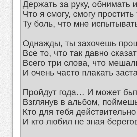
Держать за руку, обнимать 
Что я смогу, смогу простить
Ту боль, что мне испытыват
Однажды, ты захочешь про
Все то, что так давно сказат
Всего три слова, что мешал
И очень часто плакать заст
Пройдут года… И может быт
Взглянув в альбом, поймешь
Кто для тебя действительно
И кто любил не зная берегов