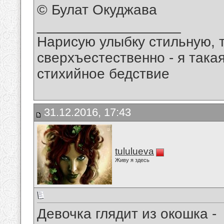
© Булат Окуджава
__________________
Нарисую улыбку стильную, т
сверхъестественно - я така
стихийное бедствие
31.12.2016, 17:43
tululueva
Живу я здесь
Девочка глядит из окошка -