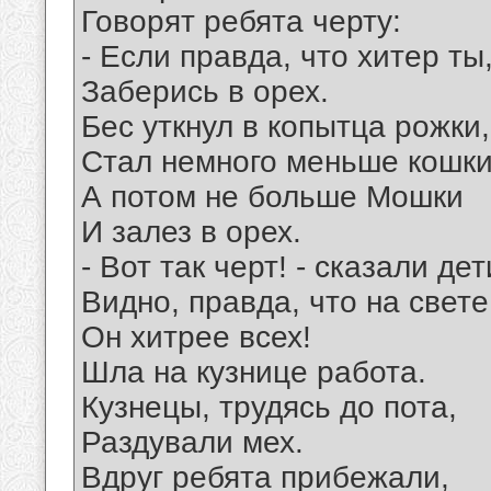
Говорят ребята черту:
- Если правда, что хитер ты
Заберись в орех.
Бес уткнул в копытца рожки,
Стал немного меньше кошки
А потом не больше Мошки
И залез в орех.
- Вот так черт! - сказали дет
Видно, правда, что на свете
Он хитрее всех!
Шла на кузнице работа.
Кузнецы, трудясь до пота,
Раздували мех.
Вдруг ребята прибежали,