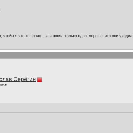
,
и, чтобы я что-то понял… а я понял только одно: хорошо, что они уходил
слав Серёгин
десь