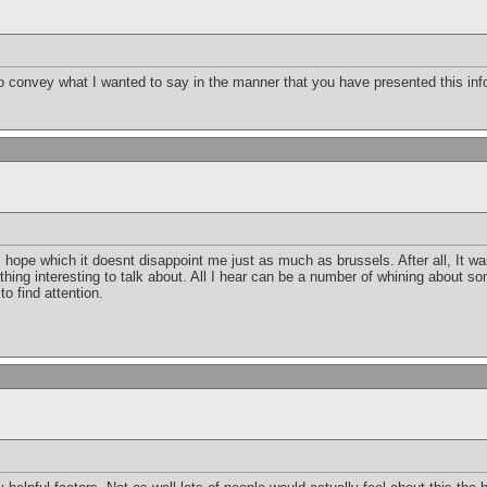
y to convey what I wanted to say in the manner that you have presented this i
 I hope which it doesnt disappoint me just as much as brussels. After all, It w
ing interesting to talk about. All I hear can be a number of whining about som
o find attention.