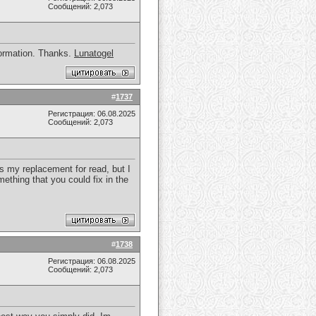
Сообщений: 2,073
nformation. Thanks.
Lunatogel
#
1737
Регистрация: 06.08.2025
Сообщений: 2,073
as my replacement for read, but I
ething that you could fix in the
#
1738
Регистрация: 06.08.2025
Сообщений: 2,073