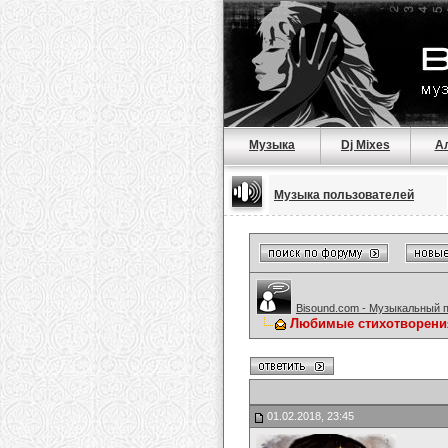
Музыка
Dj Mixes
А
Музыка пользователей
Bisound.com - Музыкальный 
Любимые стихотворени
01.02.2018, 23:45