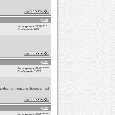
#
1734
Регистрация: 22.07.2018
Сообщений: 699
#
1735
Регистрация: 06.08.2025
Сообщений: 2,073
ntended for measures however fast
#
1736
Регистрация: 06.08.2025