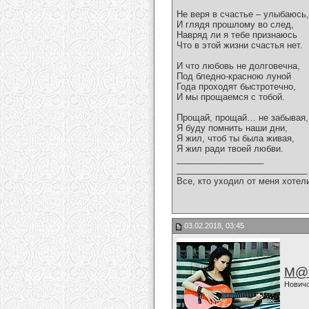
Не веря в счастье – улыбаюсь,
И глядя прошлому во след,
Навряд ли я тебе признаюсь
Что в этой жизни счастья нет.
И что любовь не долговечна,
Под бледно-красною луной
Года проходят быстротечно,
И мы прощаемся с тобой.
Прощай, прощай… не забывая,
Я буду помнить наши дни,
Я жил, чтоб ты была живая,
Я жил ради твоей любви.
__________________
___________________________
Все, кто уходил от меня хотел
03.02.2018, 03:45
M@
Нович