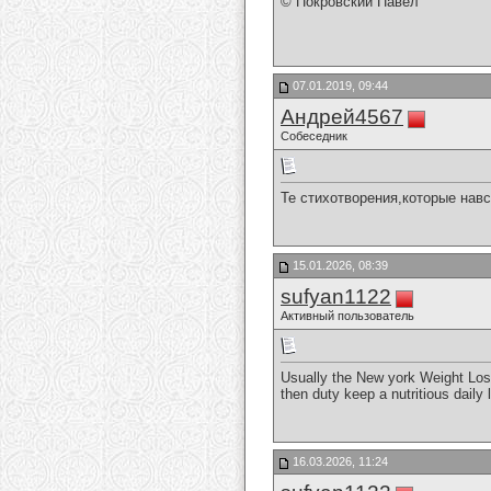
© Покровский Павел
07.01.2019, 09:44
Андрей4567
Собеседник
Те стихотворения,которые навс
15.01.2026, 08:39
sufyan1122
Активный пользователь
Usually the New york Weight Loss
then duty keep a nutritious daily 
16.03.2026, 11:24