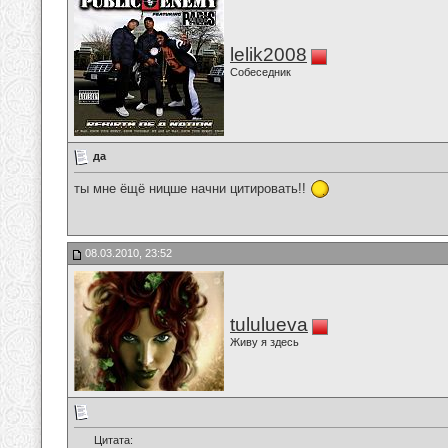
lelik2008
Собеседник
да
ты мне ёщё ницше начни цитировать!!
08.03.2010, 23:52
tululueva
Живу я здесь
Цитата: