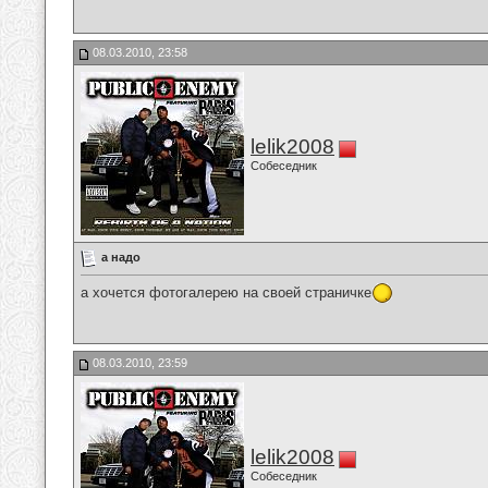
08.03.2010, 23:58
lelik2008
Собеседник
а надо
а хочется фотогалерею на своей страничке
08.03.2010, 23:59
lelik2008
Собеседник