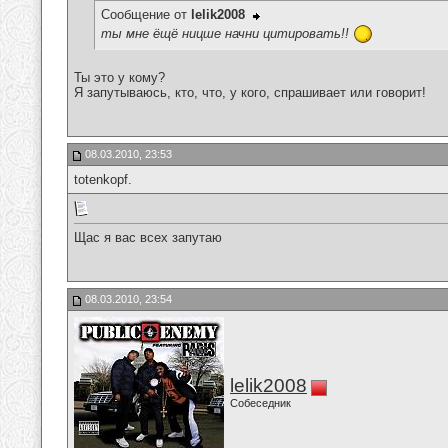
Сообщение от
lelik2008
ты мне ёщё ницше начни цитировать!!
Ты это у кому?
Я запутываюсь, кто, что, у кого, спрашивает или говорит!
08.03.2010, 23:53
totenkopf.
Щас я вас всех запутаю
08.03.2010, 23:54
lelik2008
Собеседник