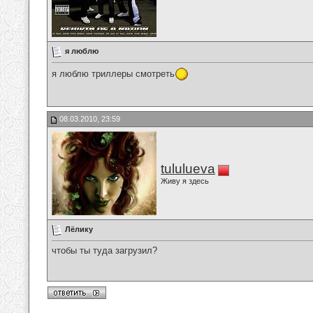
я люблю
я люблю триллеры смотреть
08.03.2010, 23:59
tululueva
Живу я здесь
Лёлику
чтобы ты туда загрузил?