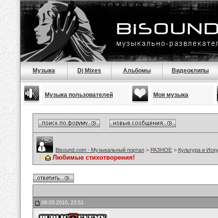
Музыка
Dj Mixes
Альбомы
Видеоклипы
Музыка пользователей
Моя музыка
Bisound.com - Музыкальный портал
>
РАЗНОЕ
>
Культура и Иск
Любимые стихотворения!
08.03.2010, 23:51