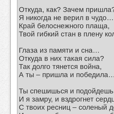
Откуда, как? Зачем пришла
Я никогда не верил в чудо…
Край белоснежного плаща,
Твой гибкий стан в плену к
Глаза из памяти и сна…
Откуда в них такая сила?
Так долго тянется война,
А ты – пришла и победила
Ты спешишься и подойдешь
И я замру, и вздрогнет серд
С твоих ресниц – соленый д