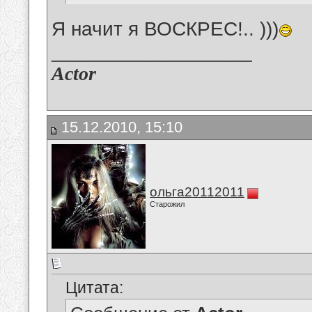
Я начит я ВОСКРЕС!.. )))
__________________
Actor
15.12.2010, 15:10
ольга20112011
Старожил
Цитата: