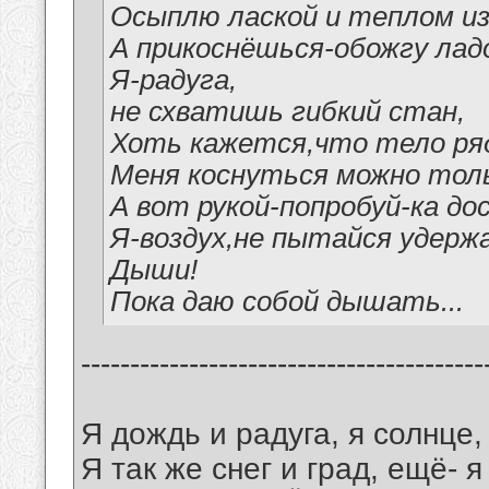
Осыплю лаской и теплом из
А прикоснёшься-обожгу ладо
Я-радуга,
не схватишь гибкий стан,
Хоть кажется,что тело ря
Меня коснуться можно толь
А вот рукой-попробуй-ка дос
Я-воздух,не пытайся удерж
Дыши!
Пока даю собой дышать...
-----------------------------------------
Я дождь и радуга, я солнце,
Я так же снег и град, ещё- 