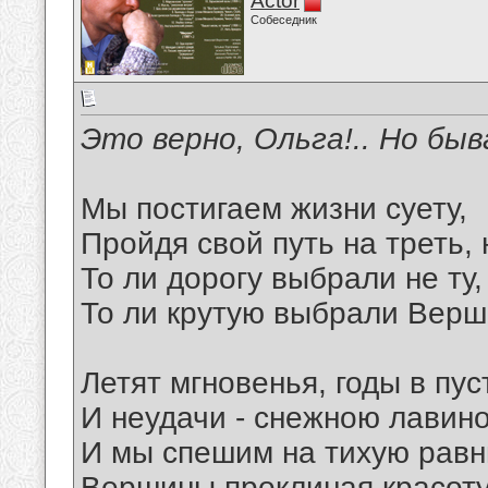
Actor
Собеседник
Это верно, Ольга!.. Но быв
Мы постигаем жизни суету,
Пройдя свой путь на треть, 
То ли дорогу выбрали не ту,
То ли крутую выбрали Верши
Летят мгновенья, годы в пус
И неудачи - снежною лавино
И мы спешим на тихую равн
Вершины проклиная красоту