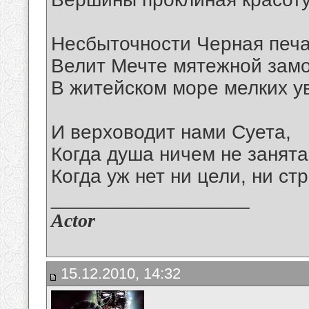
Несбыточности Черная печ
Велит Мечте мятежной зам
В житейском море мелких у
И верховодит нами Суета,
Когда душа ничем не занята
Когда уж нет ни цели, ни ст
__________________
Actor
15.12.2010, 14:32