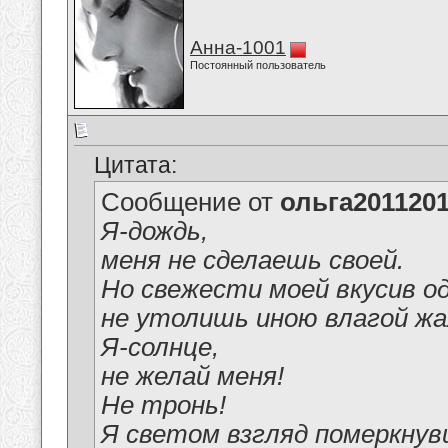
Анна-1001
Постоянный пользователь
Цитата:
Сообщение от
ольга201120
Я-дождь,
меня не сделаешь своей.
Но свежести моей вкусив о
не утолишь иною влагой жа
Я-солнце,
не желай меня!
Не тронь!
Я светом взгляд померкну