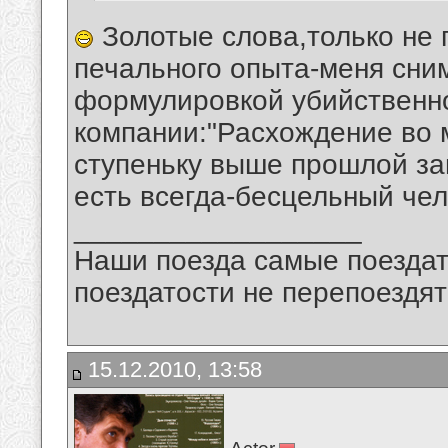
Золотые слова,только не 
печального опыта-меня сни
формулировкой убийственно
компании:"Расхождение во м
ступеньку выше прошлой з
есть всегда-бесцельный чел
__________________
Наши поезда самые поездат
поездатости не перепоездят
15.12.2010, 13:58