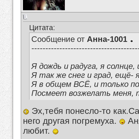
Цитата:
Сообщение от
Анна-1001
--------------------------------------
Я дождь и радуга, я солнце, 
Я так же снег и град, ещё-
Я в общем ВСЁ, и только п
Посмеет возжелать меня, т
Эх,тебя понесло-то как.С
него другая погремуха.
Аня
любит.