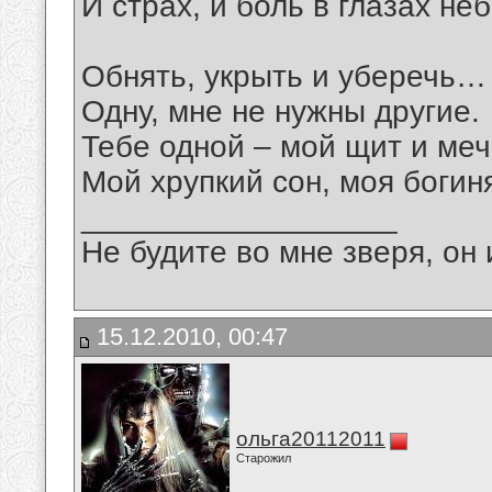
И страх, и боль в глазах н
Обнять, укрыть и уберечь…
Одну, мне не нужны другие.
Тебе одной – мой щит и меч
Мой хрупкий сон, моя боги
__________________
Не будите во мне зверя, он 
15.12.2010, 00:47
ольга20112011
Старожил