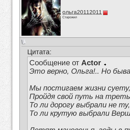
ольга20112011
Старожил
Цитата:
Сообщение от
Actor
Это верно, Ольга!.. Но быва
Мы постигаем жизни суету
Пройдя свой путь на треть,
То ли дорогу выбрали не ту,
То ли крутую выбрали Верши