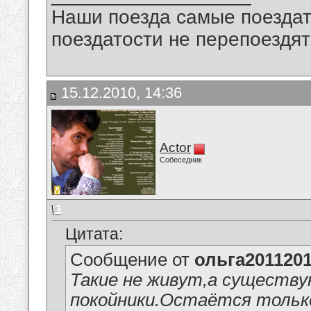
Наши поезда самые поездат
поездатости не перепоездят
15.12.2010, 14:36
Actor
Собеседник
Цитата:
Сообщение от
ольга201120
Такие не живут,а существу
покойники.Остаётся тольк