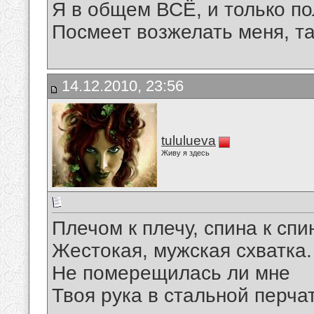
Я в общем ВСЁ, и только п
Посмеет возжелать меня, так
14.12.2010, 23:56
tululueva
Живу я здесь
Плечом к плечу, спина к спи
Жестокая, мужская схватка.
Не померещилась ли мне
Твоя рука в стальной перча