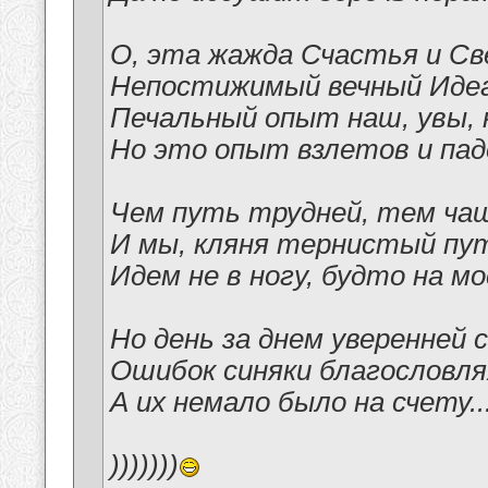
О, эта жажда Счастья и Св
Непостижимый вечный Иде
Печальный опыт наш, увы, 
Но это опыт взлетов и паде
Чем путь трудней, тем чащ
И мы, кляня тернистый путь
Идем не в ногу, будто на мо
Но день за днем уверенней 
Ошибок синяки благословля
А их немало было на счету..
)))))))