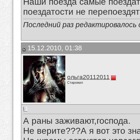
Наши поезда самые поездат
поездатости не перепоездят
Последний раз редактировалось о
15.12.2010, 01:38
ольга20112011
Старожил
А раны заживают,господа.
Не верите???А я вот это зн