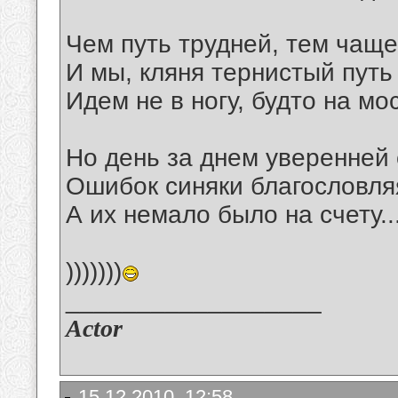
Чем путь трудней, тем чаще
И мы, кляня тернистый путь 
Идем не в ногу, будто на мос
Но день за днем уверенней 
Ошибок синяки благословля
А их немало было на счету..
)))))))
__________________
Actor
15.12.2010, 12:58