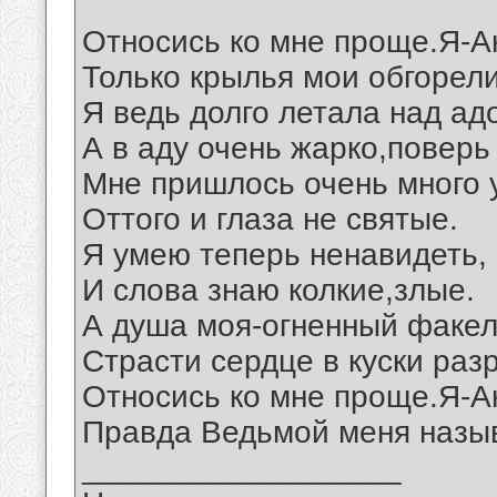
Относись ко мне проще.Я-А
Только крылья мои обгорели
Я ведь долго летала над ад
А в аду очень жарко,поверь
Мне пришлось очень много 
Оттого и глаза не святые.
Я умею теперь ненавидеть,
И слова знаю колкие,злые.
А душа моя-огненный факел
Страсти сердце в куски раз
Относись ко мне проще.Я-А
Правда Ведьмой меня назы
__________________