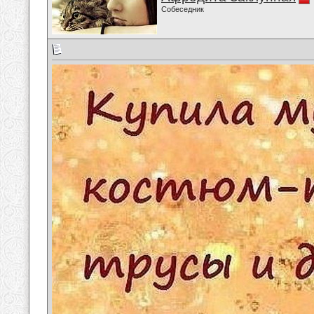
Собеседник