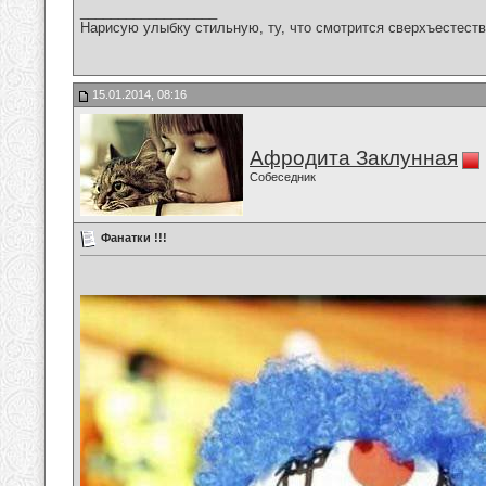
__________________
Нарисую улыбку стильную, ту, что смотрится сверхъестестве
15.01.2014, 08:16
Афродита Заклунная
Собеседник
Фанатки !!!