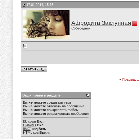
17.01.2014, 15:15
Афродита Заклунная
Собеседник
«
Предыдущ
Ваши права в разделе
Вы
не можете
создавать темы
Вы
не можете
отвечать на сообщения
Вы
не можете
прикреплять файлы
Вы
не можете
редактировать сообщения
BB коды
Вкл.
Смайлы
Вкл.
[IMG]
код
Вкл.
HTML код
Выкл.