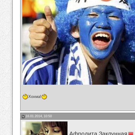
Хохма!
16.01.2014, 10:50
Афродита Заклунная