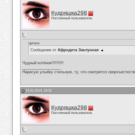
Кудряшка298
Постоянный пользователь
Цитата:
Сообщение от
Афродита Заклунная
Чудный котёнок!!!!!!!!!!
__________________
Нарисую улыбку стильную, ту, что смотрится сверхъестестве
14.01.2014, 18:32
Кудряшка298
Постоянный пользователь