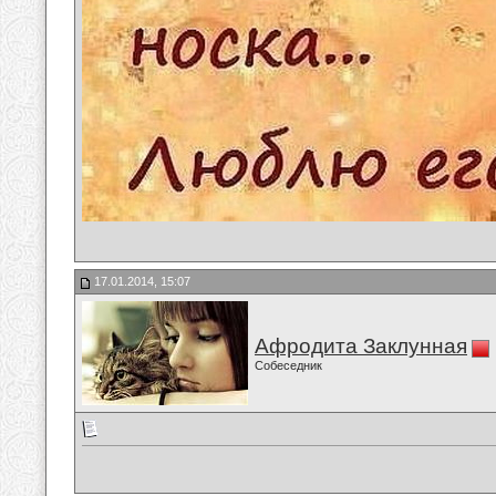
17.01.2014, 15:07
Афродита Заклунная
Собеседник