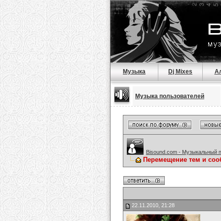
Музыка
Dj Mixes
А
Музыка пользователей
Bisound.com - Музыкальный 
Перемещение тем и соо
22.11.2010, 21:28