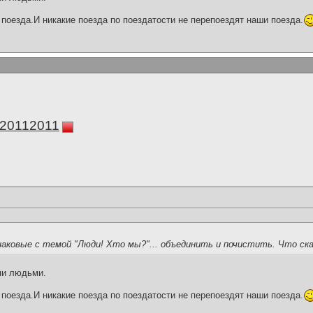
поезда.И никакие поезда по поездатости не перепоездят наши поезда.
а20112011
наковые с темой "Люди! Хто мы?"... объединить и почистить. Что с
ми людьми.
поезда.И никакие поезда по поездатости не перепоездят наши поезда.