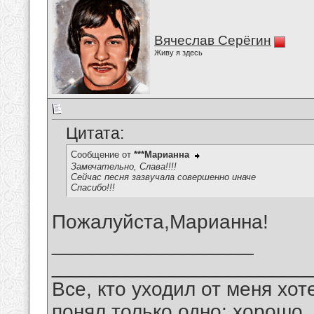
Вячеслав Серёгин
Живу я здесь
Цитата:
Сообщение от
***Марианна
Замечательно, Слава!!!!
Сейчас песня зазвучала совершенно иначе
Спасибо!!!
Пожалуйста,Марианна!
__________________
_______________________
Все, кто уходил от меня хот
понял только одно: хорошо,