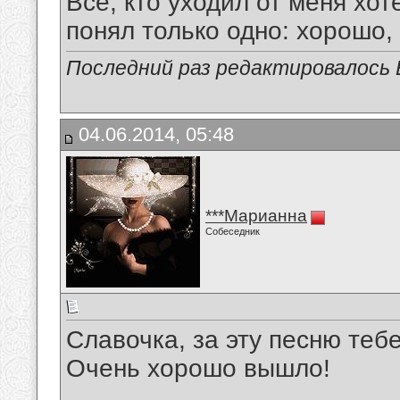
Все, кто уходил от меня хот
понял только одно: хорошо,
Последний раз редактировалось В
04.06.2014, 05:48
***Марианна
Собеседник
Славочка, за эту песню тебе
Очень хорошо вышло!