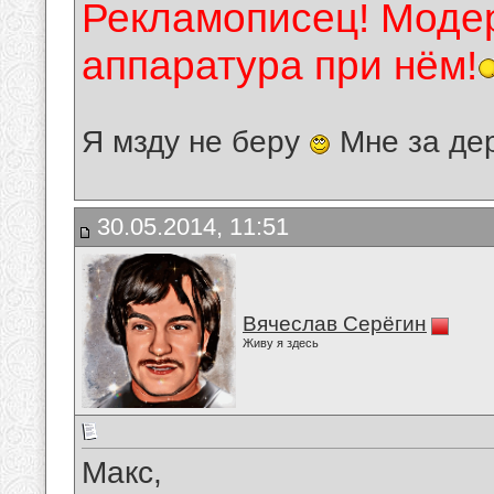
Рекламописец! Модер
аппаратура при нём!
Я мзду не беру
Мне за де
30.05.2014, 11:51
Вячеслав Серёгин
Живу я здесь
Макс,