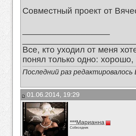
Совместный проект от Вяче
__________________
_______________________
Все, кто уходил от меня хот
понял только одно: хорошо,
Последний раз редактировалось В
01.06.2014, 19:29
***Марианна
Собеседник