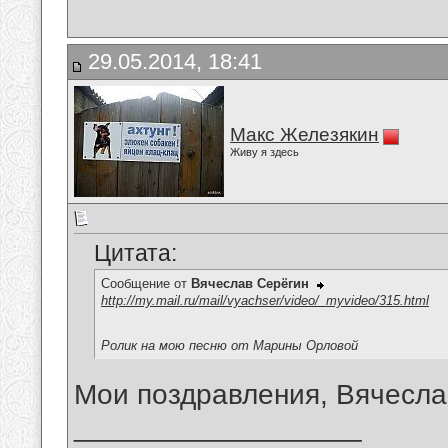
29.05.2014, 18:41
Макс Железякин
Живу я здесь
Цитата:
Сообщение от
Вячеслав Серёгин
http://my.mail.ru/mail/vyachser/video/_myvideo/315.html
Ролик на мою песню от Марины Орловой
Мои поздравления, Вячесла
__________________