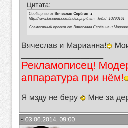
Цитата:
Сообщение от
Вячеслав Серёгин
http://www.bisound.com/index.php?nam...le&id=10290161
Совместный проект от Вячеслава Серёгина и Мариан
Вячеслав и Марианна!
Мои
__________________
Рекламописец! Модер
аппаратура при нём!
Я мзду не беру
Мне за де
03.06.2014, 09:00