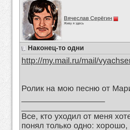
Вячеслав Серёгин
Живу я здесь
Наконец-то одни
http://my.mail.ru/mail/vyachs
Ролик на мою песню от Ма
__________________
_______________________
Все, кто уходил от меня хот
понял только одно: хорошо,