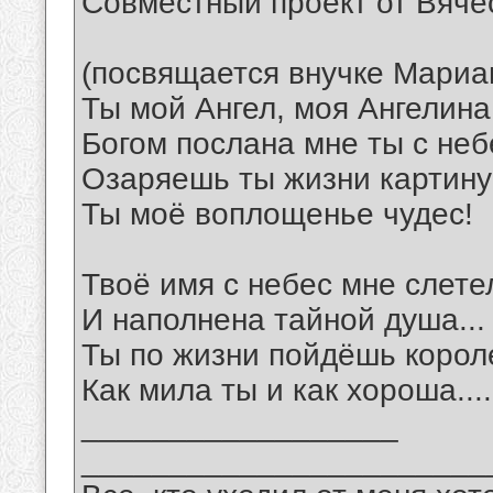
Совместный проект от Вяче
(посвящается внучке Мариа
Ты мой Ангел, моя Ангелина
Богом послана мне ты с небе
Озаряешь ты жизни картину
Ты моё воплощенье чудес!
Твоё имя с небес мне слете
И наполнена тайной душа...
Ты по жизни пойдёшь корол
Как мила ты и как хороша....
__________________
_______________________