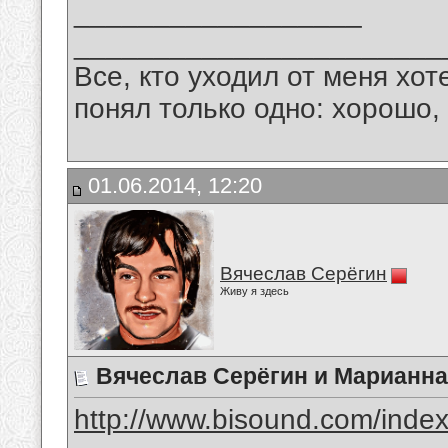
__________________
_______________________
Все, кто уходил от меня хот
понял только одно: хорошо,
01.06.2014, 12:20
Вячеслав Серёгин
Живу я здесь
Вячеслав Серёгин и Марианн
http://www.bisound.com/inde