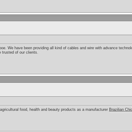
ekboe. We have been providing all kind of cables and wire with advance techno
 trusted of our clients.
 agricultural food, health and beauty products as a manufacturer
Brazilian Chi