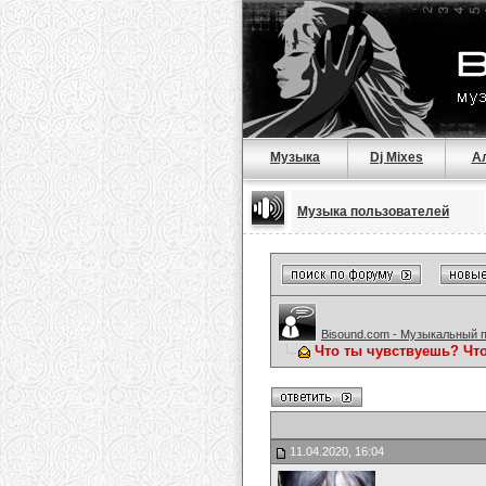
Музыка
Dj Mixes
А
Музыка пользователей
Bisound.com - Музыкальный 
Что ты чувствуешь? Что
11.04.2020, 16:04