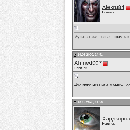
Alexru84
Новичок
Музыка такая разная..прям как
16.05.2020, 14:51
Ahmed007
Новичок
Для меня музыка это смысл жи
10.12.2020, 11:58
Хардкорн
Новичок