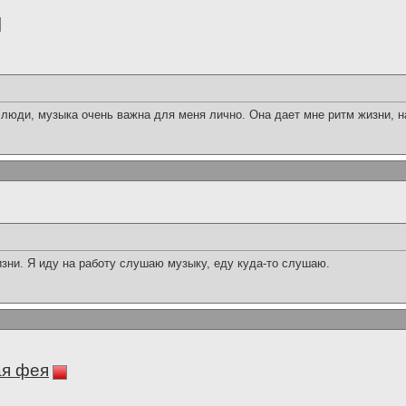
 люди, музыка очень важна для меня лично. Она дает мне ритм жизни, 
зни. Я иду на работу слушаю музыку, еду куда-то слушаю.
ая фея