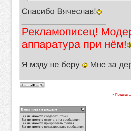
Спасибо Вячеслав!
__________________
Рекламописец! Модер
аппаратура при нём!
Я мзду не беру
Мне за де
«
Предыдущ
Ваши права в разделе
Вы
не можете
создавать темы
Вы
не можете
отвечать на сообщения
Вы
не можете
прикреплять файлы
Вы
не можете
редактировать сообщения