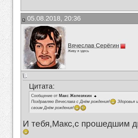
05.08.2018, 20:36
Вячеслав Серёгин
Живу я здесь
Цитата:
Сообщение от
Макс Железякин
Поздравляю Вячеслава с Днём рождения!
Здоровья и
своим Днём рождения!
И тебя,Макс,с прошедшим д