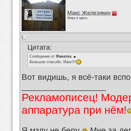
Макс Железякин
Живу я здесь
Цитата:
Сообщение от
Фанатка
Большое спасибо, Макс!!!
Вот видишь, я всё-таки всп
__________________
Рекламописец! Модер
аппаратура при нём!
Я мзду не беру
Мне за де