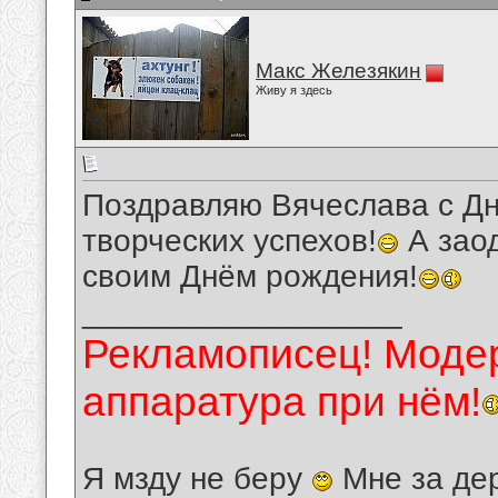
Макс Железякин
Живу я здесь
Поздравляю Вячеслава с Д
творческих успехов!
А зао
своим Днём рождения!
__________________
Рекламописец! Модер
аппаратура при нём!
Я мзду не беру
Мне за де