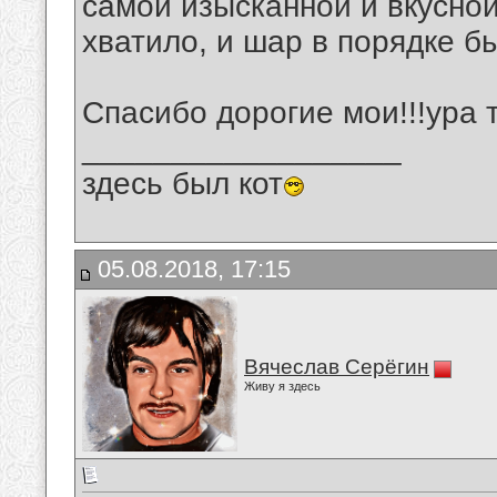
самой изысканной и вкусной
хватило, и шар в порядке б
Спасибо дорогие мои!!!ура 
__________________
здесь был кот
05.08.2018, 17:15
Вячеслав Серёгин
Живу я здесь