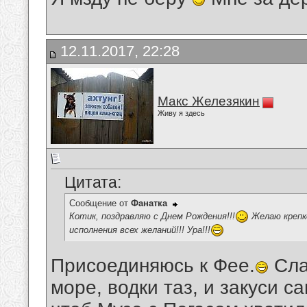
12.11.2017, 22:28
Макс Железякин
Живу я здесь
Цитата:
Сообщение от
Фанатка
Котик, поздравляю с Днем Рождения!!!
Желаю крепко
исполнения всех желаний!!! Ура!!!
Присоединяюсь к Фее.
Сла
море, водки таз, и закуси с