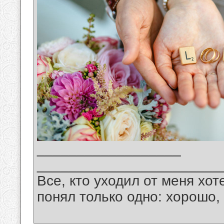
__________________
_______________________
Все, кто уходил от меня хот
понял только одно: хорошо,