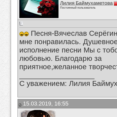
Лилия Баймухаметова
Постоянный пользователь
Песня-Вячеслав Серёгин
мне понравилась. Душевно
исполнение песни Мы с тоб
любовью. Благодарю за
приятное,желанное творчес
__________________
С уважением: Лилия Байму
15.03.2019, 16:55