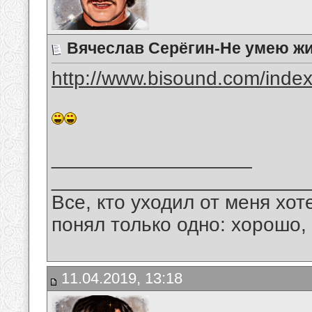
Вячеслав Серёгин-Не умею жи
http://www.bisound.com/inde
__________________
_______________________
Все, кто уходил от меня хот
понял только одно: хорошо,
11.04.2019, 13:18