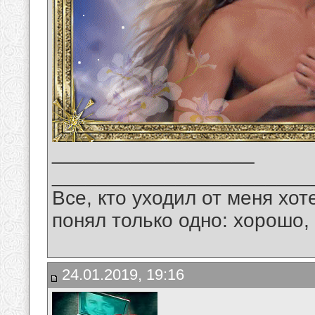
__________________
_______________________
Все, кто уходил от меня хот
понял только одно: хорошо,
24.01.2019, 19:16