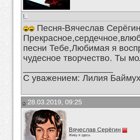
Песня-Вячеслав Серёгин
Прекрасное,сердечное,влю
песни Тебе,Любимая я восп
чудесное творчество. Ты мо
__________________
С уважением: Лилия Байму
28.03.2019, 09:25
Вячеслав Серёгин
Живу я здесь