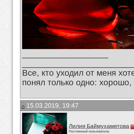
__________________
_______________________
Все, кто уходил от меня хот
понял только одно: хорошо,
15.03.2019, 19:47
Лилия Баймухаметова
Постоянный пользователь