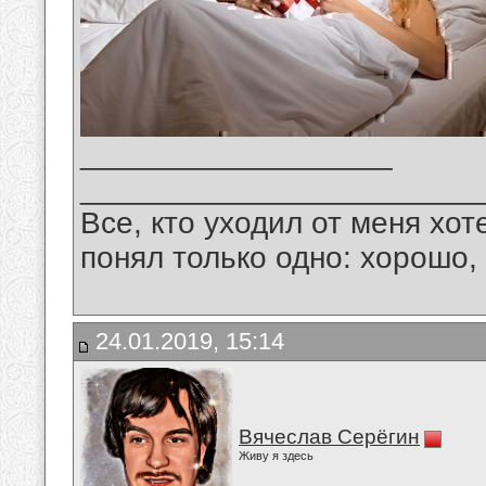
__________________
_______________________
Все, кто уходил от меня хот
понял только одно: хорошо,
24.01.2019, 15:14
Вячеслав Серёгин
Живу я здесь