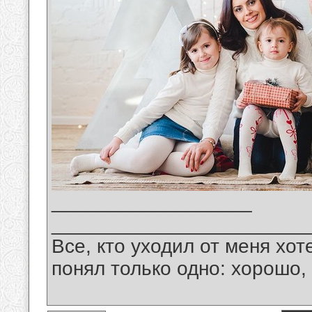
__________________
_______________________
Все, кто уходил от меня хот
понял только одно: хорошо,