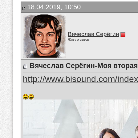
18.04.2019, 10:50
Вячеслав Серёгин
Живу я здесь
Вячеслав Серёгин-Моя вторая
http://www.bisound.com/inde