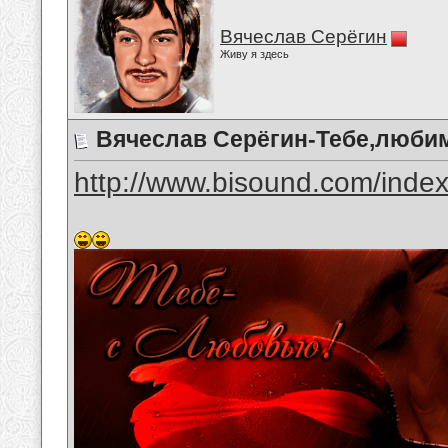
Вячеслав Серёгин
Живу я здесь
Вячеслав Серёгин-Тебе,люби
http://www.bisound.com/inde