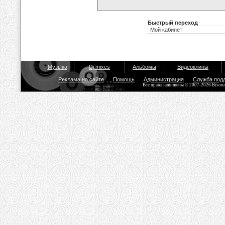
Быстрый переход
Музыка
Dj mixes
Альбомы
Видеоклипы
Реклама на сайте
Помощь
Администрация
Служба под
Все права защищены © 2007-2026 Bisou