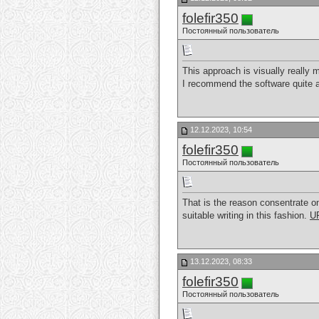
folefir350
Постоянный пользователь
This approach is visually really 
I recommend the software quite a
12.12.2023, 10:54
folefir350
Постоянный пользователь
That is the reason consentrate on
suitable writing in this fashion.
U
13.12.2023, 08:33
folefir350
Постоянный пользователь