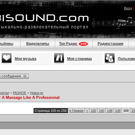
Вход
льбомы
Видеоклипы
Топ Радио
Радиостанции
Моя музыка
Моя страница
Пользов
портал
>
РАЗНОЕ
>
Новости
r A Massage Like A Professional
Страница 150 из 258
«
Первая
<
100
140
148
149
150
15