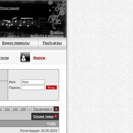
|
Регистрация
Помощь
Добавить в избранное
Видео приколы
Flash-игры
атели
Форум
Имя
Пароль
1
152
160
200
>
Последняя
»
Опции темы
#
1491
Регистрация: 16.05.2023