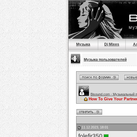
Музыка
Dj Mixes
А
Музыка пользователей
Bisound.com - Музыкальный 
How To Give Your Partne
11.12.2023, 18:01
folefir350