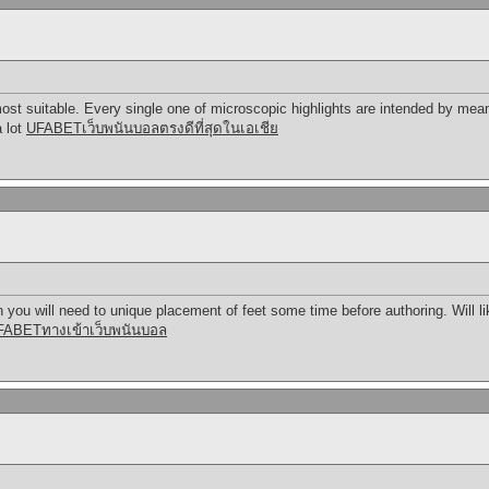
most suitable. Every single one of microscopic highlights are intended by mean
 lot
UFABETเว็บพนันบอลตรงดีที่สุดในเอเชีย
 you will need to unique placement of feet some time before authoring. Will li
FABETทางเข้าเว็บพนันบอล