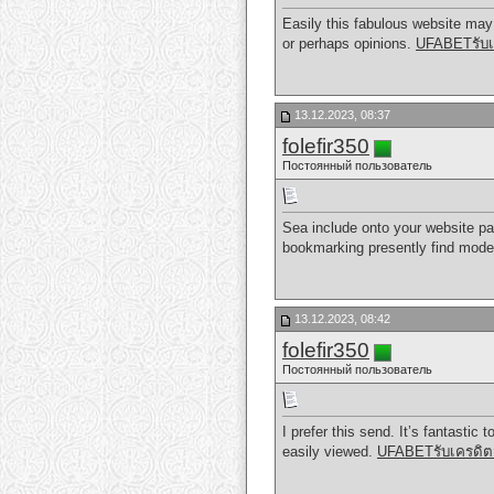
Easily this fabulous website may 
or perhaps opinions.
UFABETรับเ
13.12.2023, 08:37
folefir350
Постоянный пользователь
Sea include onto your website page
bookmarking presently find mod
13.12.2023, 08:42
folefir350
Постоянный пользователь
I prefer this send. It’s fantastic
easily viewed.
UFABETรับเครดิต