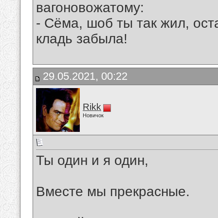
вагоновожатому:
- Сёма, шоб ты так жил, ос
кладь забыла!
29.05.2021, 00:22
Rikk
Новичок
Ты один и я один,
Вместе мы прекрасные.