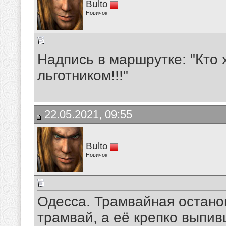
Bulto
Новичок
Надпись в маршрутке: "Кто 
льготником!!!"
22.05.2021, 09:55
Bulto
Новичок
Одесса. Трамвайная останов
трамвай, а её крепко выпив