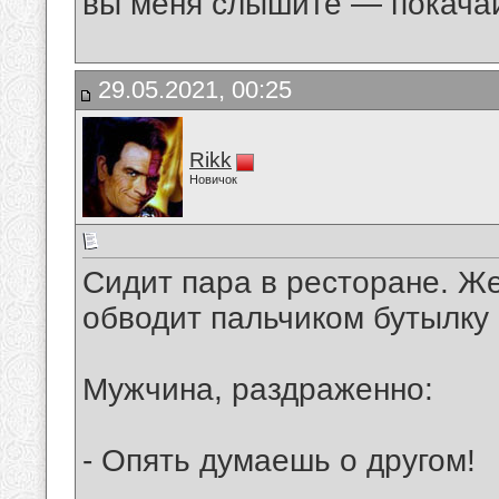
вы меня слышите — покача
29.05.2021, 00:25
Rikk
Новичок
Сидит пара в ресторане. Ж
обводит пальчиком бутылку 
Мужчина, раздраженно:
- Опять думаешь о другом!