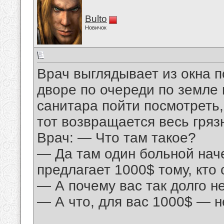
Bulto
Новичок
Врач выглядывает из окна п
дворе по очереди по земле 
санитара пойти посмотреть,
тот возвращается весь гряз
Врач: — Что там такое?
— Да там один больной нач
предлагает 1000$ тому, кто
— А почему вас так долго н
— А что, для вас 1000$ — н