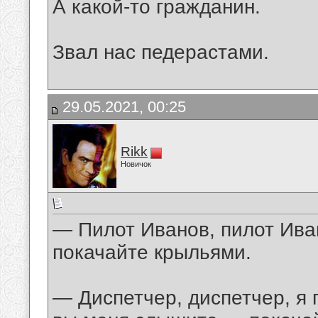
А какой-то гражданин.
Звал нас педерастами.
29.05.2021, 00:25
Rikk
Новичок
— Пилот Иванов, пилот Ива
покачайте крыльями.
— Диспетчер, диспетчер, я 