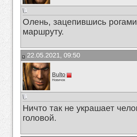
Олень, зацепившись рогами
маршруту.
22.05.2021, 09:50
Bulto
Новичок
Ничто так не украшает чело
головой.