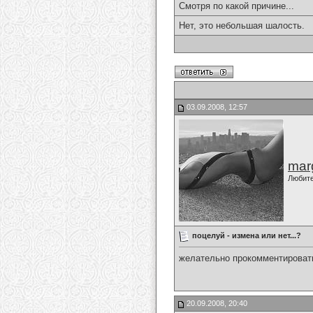
Смотря по какой причине...
Нет, это небольшая шалость.
03.09.2008, 12:57
marg
Любит
поцелуй - измена или нет...?
желательно прокомментировать
20.09.2008, 20:40