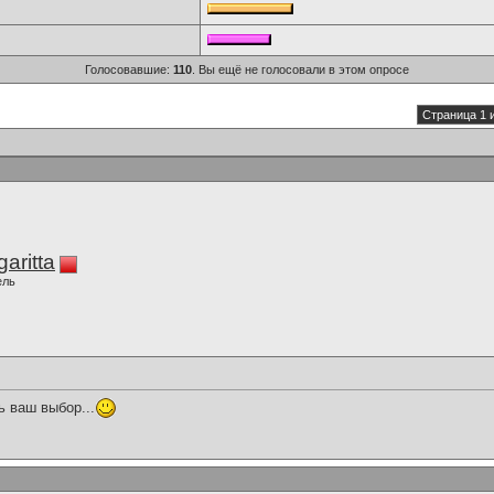
Голосовавшие:
110
. Вы ещё не голосовали в этом опросе
Страница 1 
aritta
ель
 ваш выбор...