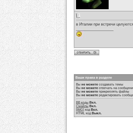
в Италии при встречи целуются 
__________________
Ваши права в разделе
Вы
не можете
создавать темы
Вы
не можете
отвечать на сообщен
Вы
не можете
прикреплять файлы
Вы
не можете
редактировать сообщ
BB коды
Вкл.
Смайлы
Вкл.
[IMG]
код
Вкл.
HTML код
Выкл.