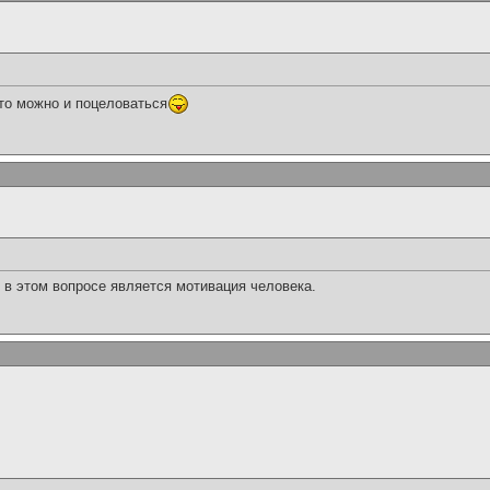
.то можно и поцеловаться
в этом вопросе является мотивация человека.