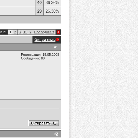
40
36.36%
29
26.36%
из 21
1
2
3
11
>
Последняя
»
Опции темы
#
1
Регистрация: 15.05.2008
Сообщений: 88
#
2