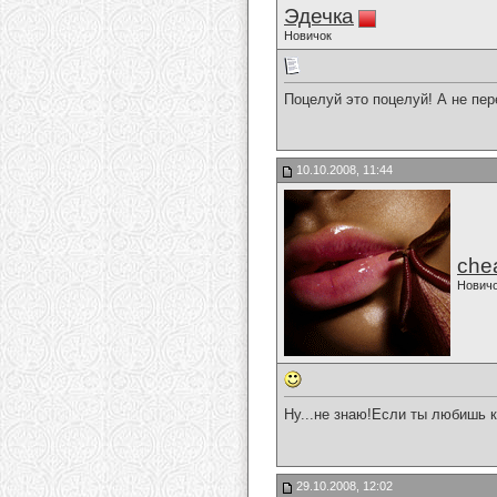
Эдечка
Новичок
Поцелуй это поцелуй! А не пер
10.10.2008, 11:44
che
Нович
Ну...не знаю!Если ты любишь к
29.10.2008, 12:02