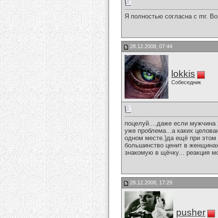
Я полностью согласна с mr. Bo
28.12.2008, 07:44
lokkis
Собеседник
поцелуй....даже если мужчина
уже проблема...а каких целова
одном месте.)да ещё при этом 
большинство ценит в женщинах 
знакомую в щёчку... реакция м
28.12.2008, 17:29
pusher