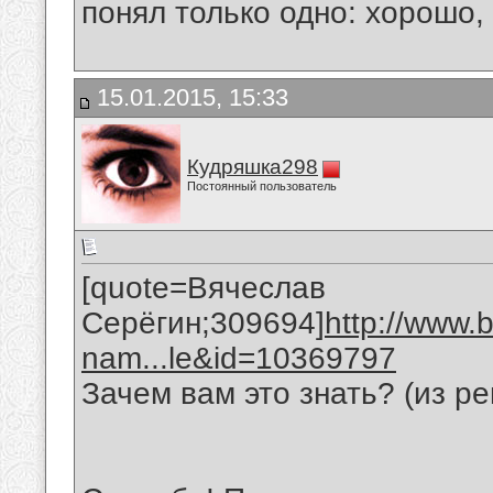
понял только одно: хорошо,
15.01.2015, 15:33
Кудряшка298
Постоянный пользователь
[quote=Вячеслав
Серёгин;309694]
http://www.
nam...le&id=10369797
Зачем вам это знать? (из р