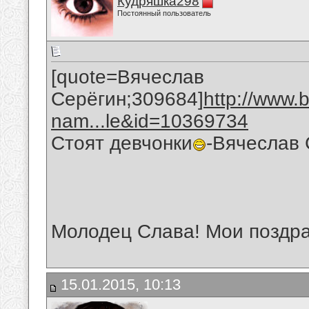
Кудряшка298
Постоянный пользователь
[quote=Вячеслав
Серёгин;309684]
http://www.
nam...le&id=10369734
Стоят девчонки
-Вячеслав 
Молодец Слава! Мои поздра
15.01.2015, 10:13