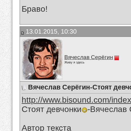
Браво!
13.01.2015, 10:30
Вячеслав Серёгин
Живу я здесь
Вячеслав Серёгин-Стоят девч
http://www.bisound.com/inde
Стоят девчонки
-Вячеслав 
Автор текста