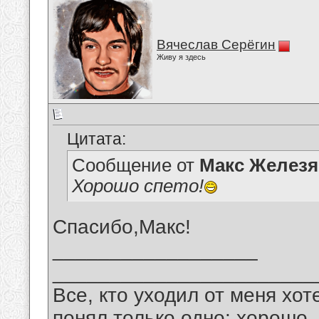
Вячеслав Серёгин
Живу я здесь
Цитата:
Сообщение от
Макс Железя
Хорошо спето!
Спасибо,Макс!
__________________
_______________________
Все, кто уходил от меня хот
понял только одно: хорошо,