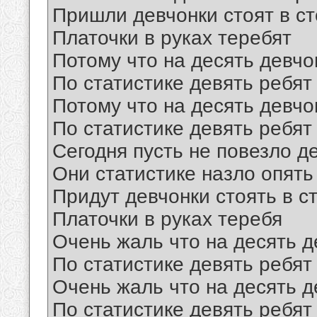
Пришли девчонки стоят в с
Платочки в руках теребят
Потому что на десять девчо
По статистике девять ребят
Потому что на десять девчо
По статистике девять ребят
Сегодня пусть не повезло д
Они статистике назло опять
Придут девчонки стоять в с
Платочки в руках теребя
Очень жаль что на десять д
По статистике девять ребят
Очень жаль что на десять д
По статистике девять ребят