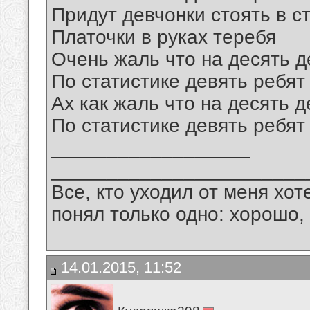
Придут девчонки стоять в с
Платочки в руках теребя
Очень жаль что на десять д
По статистике девять ребят
Ах как жаль что на десять 
По статистике девять ребят
__________________
_______________________
Все, кто уходил от меня хот
понял только одно: хорошо,
14.01.2015, 11:52