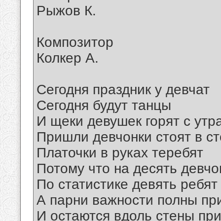
Рыжов К.
Композитор
Колкер А.
Сегодня праздник у девчат
Сегодня будут танцы
И щеки девушек горят с утр
Пришли девчонки стоят в с
Платочки в руках теребят
Потому что на десять девчо
По статистике девять ребят
А парни важности полны пр
И остаются вдоль стены пр