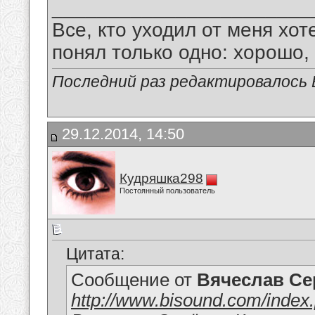
_______________________
Все, кто уходил от меня хот
понял только одно: хорошо,
Последний раз редактировалось В
29.12.2014, 14:50
Кудряшка298
Постоянный пользователь
Цитата:
Сообщение от
Вячеслав Се
http://www.bisound.com/inde