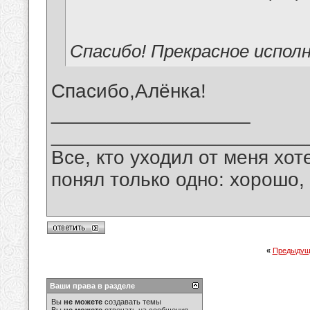
Спасибо! Прекрасное исполн
Спасибо,Алёнка!
__________________
_______________________
Все, кто уходил от меня хот
понял только одно: хорошо,
«
Предыдущ
Ваши права в разделе
Вы
не можете
создавать темы