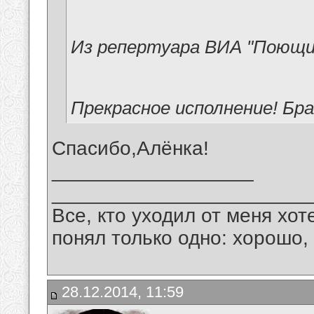
Из репертуара ВИА "Поющи
Прекрасное исполнение! Бра
Спасибо,Алёнка!
__________________
_______________________
Все, кто уходил от меня хот
понял только одно: хорошо,
28.12.2014, 11:59