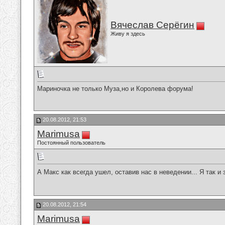
Вячеслав Серёгин
Живу я здесь
Мариночка не только Муза,но и Королева форума!
20.08.2012, 21:53
Marimusa
Постоянный пользователь
А Макс как всегда ушел, оставив нас в неведении... Я так и
20.08.2012, 21:54
Marimusa