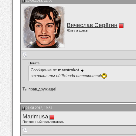
20.08.2012, 22:36
Вячеслав Серёгин
Живу я здесь
Цитата:
Сообщение от
maestrokot
захвалил ты её!!!!!поди стесняется!
Ты прав,дружище!
21.08.2012, 19:34
Marimusa
Постоянный пользователь