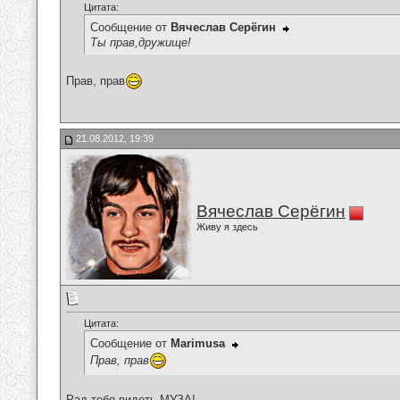
Цитата:
Сообщение от
Вячеслав Серёгин
Ты прав,дружище!
Прав, прав
21.08.2012, 19:39
Вячеслав Серёгин
Живу я здесь
Цитата:
Сообщение от
Marimusa
Прав, прав
Рад тебя видеть,МУЗА!