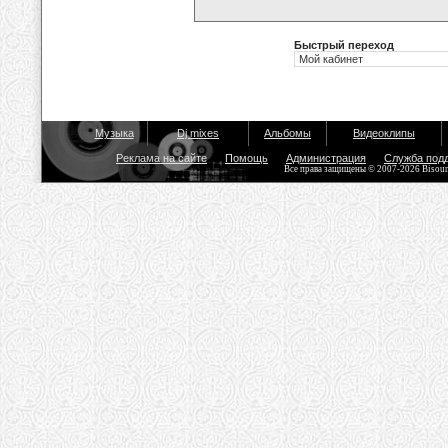
Быстрый переход
Музыка
Dj mixes
Альбомы
Видеоклипы
Реклама на сайте
Помощь
Администрация
Служба под
Все права защищены © 2007-2026 Bisou