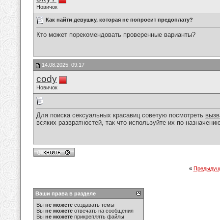
Новичок
Как найти девушку, которая не попросит предоплату?
Кто может порекомендовать проверенные варианты?
14.08.2025, 09:17
cody
Новичок
Для поиска сексуальных красавиц советую посмотреть
вызв
всяких развратностей, так что используйте их по назначению
«
Предыдущ
Ваши права в разделе
Вы
не можете
создавать темы
Вы
не можете
отвечать на сообщения
Вы
не можете
прикреплять файлы