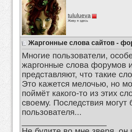
tululueva
Живу я здесь
Жаргонные слова сайтов - ф
Многие пользователи, особе
жаргонные слова форумов и
представляют, что такие сл
Это кажется мелочью, но мо
поймёт какого-то из этих сл
своему. Последствия могут 
пользователя...
__________________
Не будите во мне зверя, он 