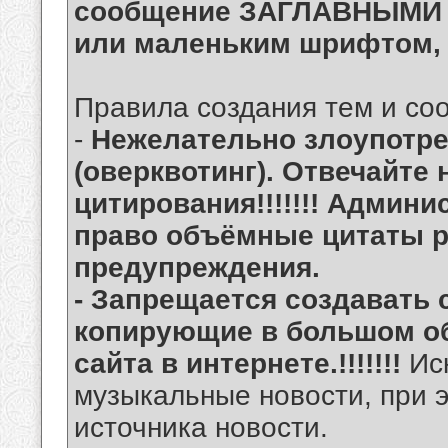
сообщение ЗАГЛАВНЫМИ 
или маленьким шрифтом, 
Правила создания тем и со
-
Нежелательно злоупотре
(оверквотинг). Отвечайте
цитирования!!!!!!! Админи
право объёмные цитаты р
предупреждения.
- Запрещается создавать
копирующие в большом о
сайта в интернете.!!!!!!!
Ис
музыкальные новости, при 
источника новости.