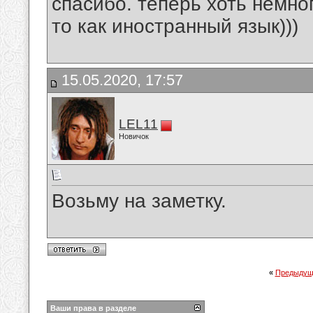
спасибо. теперь хоть немно
то как иностранный язык)))
15.05.2020, 17:57
LEL11
Новичок
Возьму на заметку.
«
Предыдущ
Ваши права в разделе