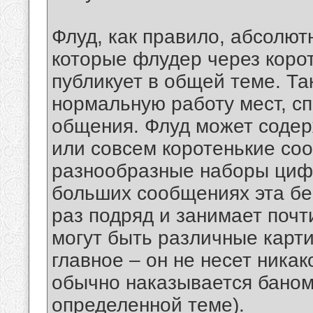
Флуд, как правило, абсолю
которые флудер через коро
публикует в общей теме. Т
нормальную работу мест, с
общения. Флуд может содер
или совсем коротенькие со
разнообразные наборы цифр
больших сообщениях эта бе
раз подряд и занимает почт
могут быть различные карти
главное – он не несет ника
обычно наказывается баном
определенной теме).