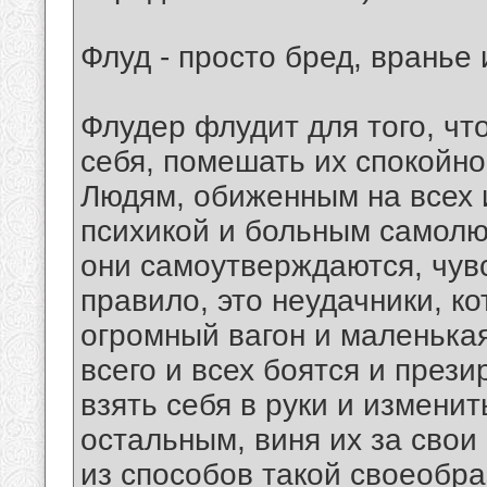
Флуд - просто бред, вранье
Флудер флудит для того, чт
себя, помешать их спокойн
Людям, обиженным на всех 
психикой и больным самолю
они самоутверждаются, чувс
правило, это неудачники, к
огромный вагон и маленька
всего и всех боятся и през
взять себя в руки и измени
остальным, виня их за свои
из способов такой своеобра