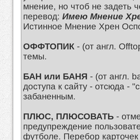
мнение, но чтоб не задеть 
перевод:
Имею Мнение Хр
Истинное Мнение Хрен Ос
ОФФТОПИК
- (от англ. Offt
темы.
БАН или БАНЯ
- (от англ. 
доступа к сайту - отсюда - "
забаненным.
ПЛЮС, ПЛЮСОВАТЬ
- отм
предупреждение пользовател
футболе. Перебор карточек 