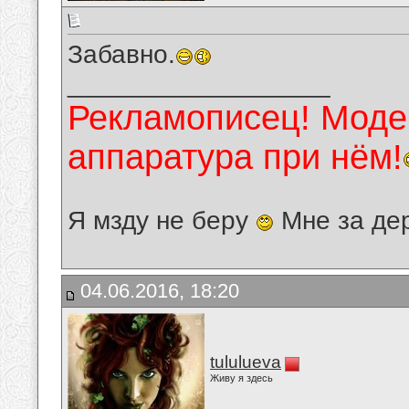
Забавно.
__________________
Рекламописец! Модер
аппаратура при нём!
Я мзду не беру
Мне за де
04.06.2016, 18:20
tululueva
Живу я здесь