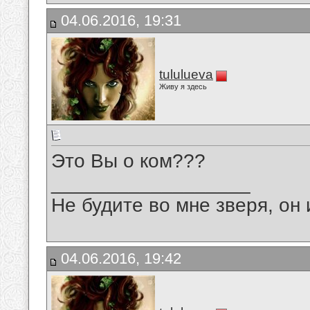
04.06.2016, 19:31
tululueva
Живу я здесь
Это Вы о ком???
__________________
Не будите во мне зверя, он 
04.06.2016, 19:42