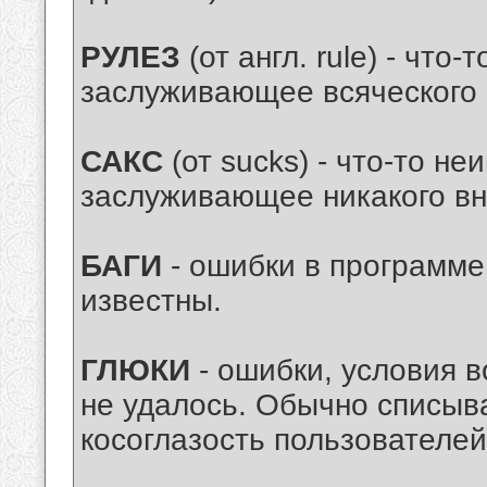
РУЛЕЗ
(от англ. rule) - что
заслуживающее всяческого 
САКС
(от sucks) - что-то не
заслуживающее никакого в
БАГИ
- ошибки в программе
известны.
ГЛЮКИ
- ошибки, условия в
не удалось. Обычно списыв
косоглазость пользователей