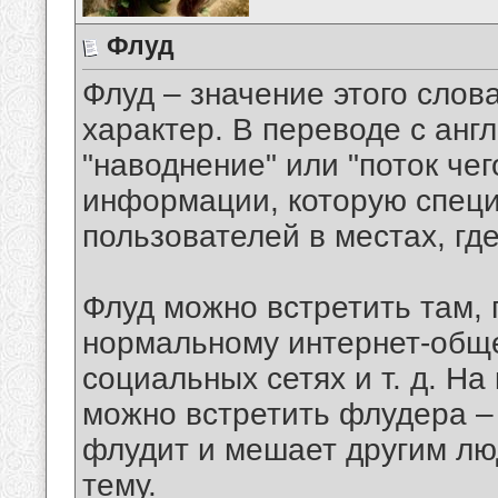
Флуд
Флуд – значение этого слов
характер. В переводе с англи
"наводнение" или "поток чег
информации, которую спец
пользователей в местах, гд
Флуд можно встретить там, 
нормальному интернет-обще
социальных сетях и т. д. Н
можно встретить флудера –
флудит и мешает другим лю
тему.