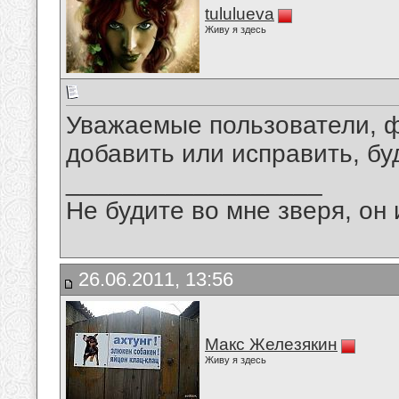
tululueva
Живу я здесь
Уважаемые пользователи, фо
добавить или исправить, б
__________________
Не будите во мне зверя, он 
26.06.2011, 13:56
Макс Железякин
Живу я здесь