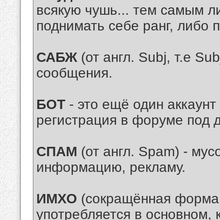
всякую чушь... тем самым л
поднимать себе ранг, либо 
САБЖ
(от англ. Subj, т.е Sub
сообщения.
БОТ
- это ещё один аккаунт
регистрация в форуме под д
СПАМ
(от англ. Spam) - мус
информацию, рекламу.
ИМХО
(сокращённая форма, 
употребляется в основном, 