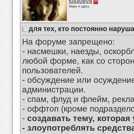
tululueva
Живу я здесь
для тех, кто постоянно наруша
На форуме запрещено:
- насмешки, наезды, оскорб
любой форме, как со сторон
пользователей.
- обсуждение или осуждени
администрации.
- спам, флуд и флейм, рекл
- оффтоп (кроме подразделов
-
создавать тему, которая
- злоупотреблять средст