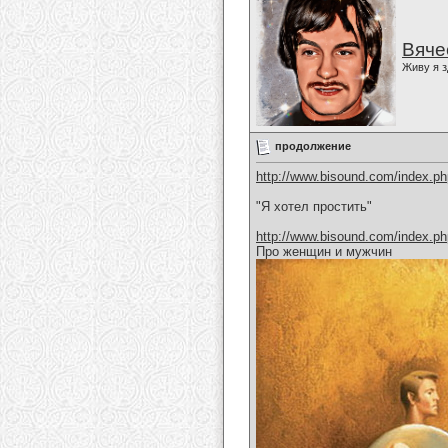
Вяче
Живу я з
продолжение
http://www.bisound.com/index.p
"Я хотел простить"
http://www.bisound.com/index.p
Про женщин и мужчин