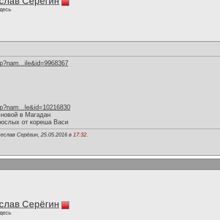
слав Серёгин
десь
hp?nam...ile&id=9968367
hp?nam...le&id=10216830
 новой в Магадан
рослых от кореша Васи
еслав Серёгин, 25.05.2016 в
17:32
.
слав Серёгин
десь