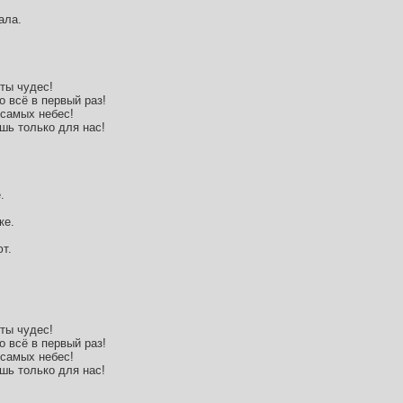
ала.
 ты чудес!
о всё в первый раз!
 самых небес!
шь только для нас!
.
ке.
ют.
 ты чудес!
о всё в первый раз!
 самых небес!
шь только для нас!