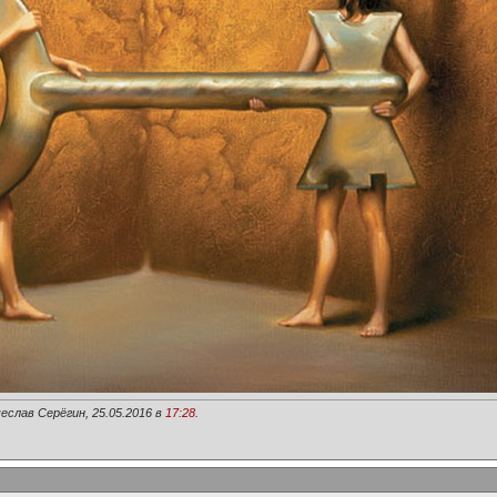
еслав Серёгин, 25.05.2016 в
17:28
.