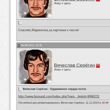
Живу я здесь
Спасибо,Мариночка,за картинки к песне!
26.08.2012, 15:31
Вячеслав Серёгин
Живу я здесь
Вячеслав Серёгин - Одурманено сердце поэта
http://www.bisound.com/index.php?nam...ile&id=9996231
Последний раз редактировалось Вячеслав Серёгин, 11.12.2014 в
16:44
.