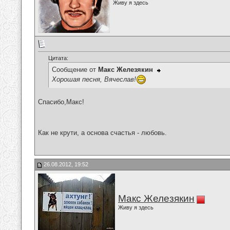
Живу я здесь
Цитата:
Сообщение от
Макс Железякин
Хорошая песня, Вячеслав!
Спасибо,Макс!
Как не крути, а основа счастья - любовь.
26.08.2012, 19:52
Макс Железякин
Живу я здесь