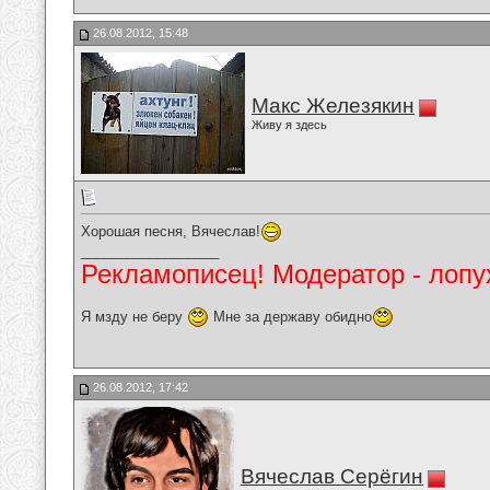
26.08.2012, 15:48
Макс Железякин
Живу я здесь
Хорошая песня, Вячеслав!
__________________
Рекламописец! Модератор - лопух
Я мзду не беру
Мне за державу обидно
26.08.2012, 17:42
Вячеслав Серёгин