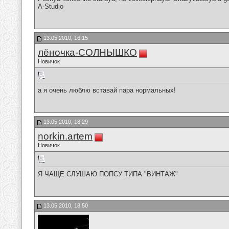
A-Studio
13.05.2010, 16:15
лёночка-СОЛНЫШКО
Новичок
а я очень люблю вставай пара нормальных!
13.05.2010, 18:29
norkin.artem
Новичок
Я ЧАЩЕ СЛУШАЮ ПОПСУ ТИПА "ВИНТАЖ"
13.05.2010, 18:50