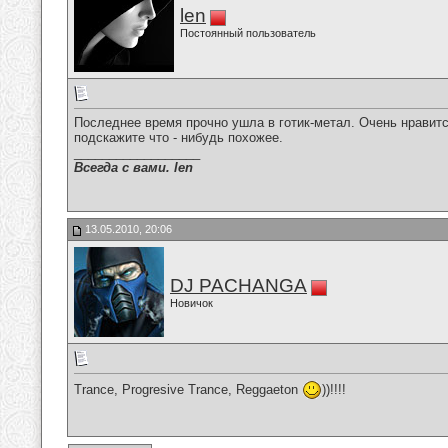
len
Постоянный пользователь
Последнее время прочно ушла в готик-метал. Очень нравится
подскажите что - нибудь похожее.
__________________
Всегда с вами. len
13.05.2010, 20:06
DJ PACHANGA
Новичок
Trance, Progresive Trance, Reggaeton
))!!!!