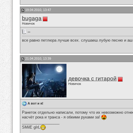
19.04.2010, 13:47
bugaga
Новичок
...
все равно петлюра лучше всех. слушаеш лубую песню и аш п
21.04.2010, 13:39
девочка с гитарой
Новичок
А вот и я!
Ранеток отдельно написали, потому что их невозможно отнес
насчёт рока и транса - я обеими руками за!
__________________
SMilE gIrL