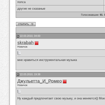
попса
другие не сказаные
Голосовавшие:
91
.
22.03.2010, 04:00
skrabah
Новичок
мне нравиться инструментальная музыка
22.03.2010, 19:38
Джульетта_И_Ромео
Новичок
Ну каждый предпочитает свою музыку, и она меняется)) Мо