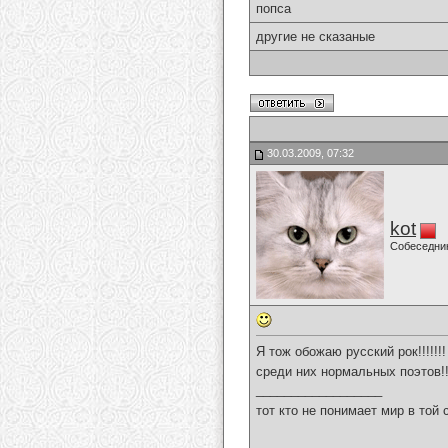
попса
другие не сказаные
30.03.2009, 07:32
kot
Собеседни
Я тож обожаю русский рок!!!!!!
среди них нормальных поэтов!
__________________
тот кто не понимает мир в той