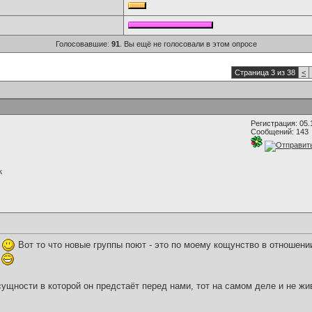
Голосовавшие:
91
. Вы ещё не голосовали в этом опросе
Страница 3 из 38
<
Регистрация: 05.
Сообщений: 143
к
!
Вот то что новые группы поют - это по моему кощунство в отношении
!
 сущности в которой он предстаёт перед нами, тот на самом деле и не жи