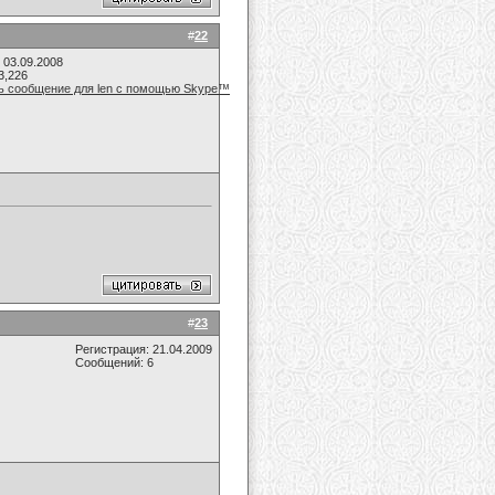
#
22
 03.09.2008
3,226
#
23
Регистрация: 21.04.2009
Сообщений: 6