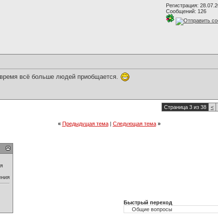
Регистрация: 28.07.
Сообщений: 126
е время всё больше людей приобщается.
Страница 3 из 38
<
«
Предыдущая тема
|
Следующая тема
»
ия
ения
Быстрый переход