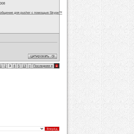
2008
1
2
3
4
5
13
>
Последняя
»