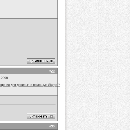
#
29
7.2009
#
30