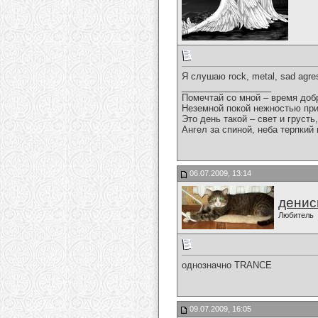
Я слушаю rock, metal, sad agre
__________________
Помечтай со мной – время доб
Неземной покой нежностью пр
Это день такой – свет и грусть,
Ангел за спиной, неба терпкий в
06.07.2009, 13:14
денис
Любитель
однозначно TRANCE
09.07.2009, 16:05