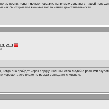
 многие песни, исполняемые певцами, напрямую связаны с нашей повсед
ни как бы открывают гнойные места нашей действительности.
enysh
ок
а, когда она пройдет через сердца большинства людей с разными вкуса
о хорошо, а это плохо не всегда совпадает с жизнью.