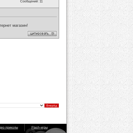
Сообщений: 11
тернет магазин!
део приколы
Flash-игры