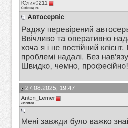
Юлия0211
Собеседник
Автосервіс
Раджу перевірений автосер
Ввічливо та оперативно нада
хоча я і не постійний клієнт
проблемі надалі. Без нав'яз
Швидко, чемно, професійно
27.08.2025, 19:47
Anton_Lerner
Любитель
Мені завжди було важко зна