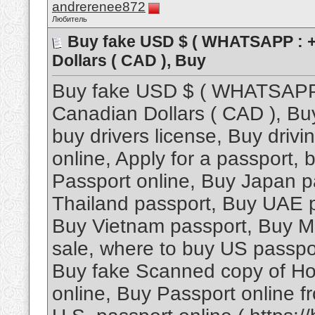
andrerenee872
Любитель
Buy fake USD $ ( WHATSAPP : +
Dollars ( CAD ), Buy
Buy fake USD $ ( WHATSAPP 
Canadian Dollars ( CAD ), Bu
buy drivers license, Buy driv
online, Apply for a passport,
Passport online, Buy Japan p
Thailand passport, Buy UAE 
Buy Vietnam passport, Buy Ma
sale, where to buy US passpor
Buy fake Scanned copy of Ho
online, Buy Passport online 