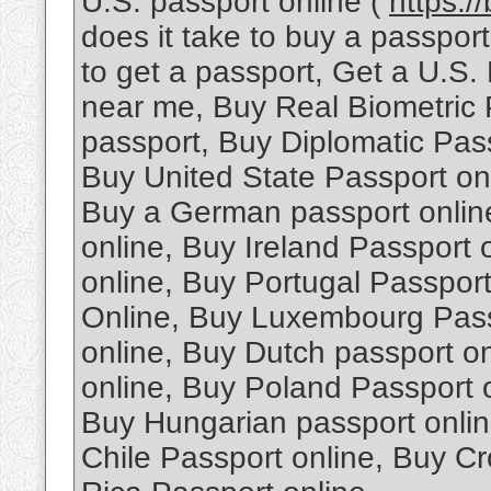
U.S. passport online (
https:/
does it take to buy a passpo
to get a passport, Get a U.S.
near me, Buy Real Biometric 
passport, Buy Diplomatic Pas
Buy United State Passport onl
Buy a German passport onlin
online, Buy Ireland Passport
online, Buy Portugal Passpor
Online, Buy Luxembourg Passp
online, Buy Dutch passport o
online, Buy Poland Passport 
Buy Hungarian passport onlin
Chile Passport online, Buy Cr