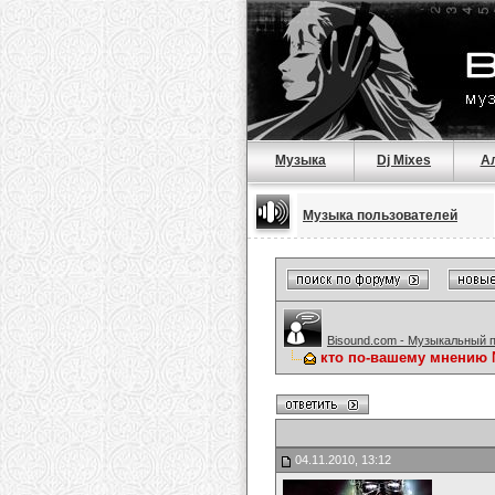
Музыка
Dj Mixes
А
Музыка пользователей
Bisound.com - Музыкальный 
кто по-вашему мнению 
04.11.2010, 13:12