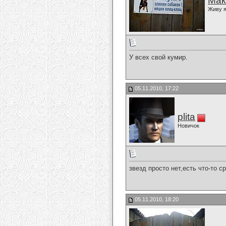
Мак
Живу я
У всех свой кумир.
05.11.2010, 17:22
plita
Новичок
звезд просто нет,есть что-то с
05.11.2010, 18:20