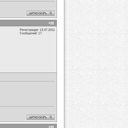
#
48
Регистрация: 13.07.2011
Сообщений: 17
#
49