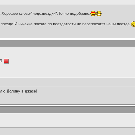
.Хорошее слово-"недозвёздки".Точно подобрано.
поезда.И никакие поезда по поездатости не перепоездят наши поезда.
a
лю Долину в джазе!