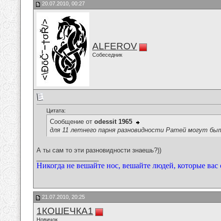
20.07.2010, 00:27
ALFEROV
Собеседник
Цитата:
Сообщение от
odessit 1965
для 11 летнего парня разновидности Ратей могут бы
А ты сам то эти разновидности знаешь?))
__________________
Никогда не вешайте нос, вешайте людей, которые вас
21.07.2010, 20:25
1КОШЕЧКА1
Новичок