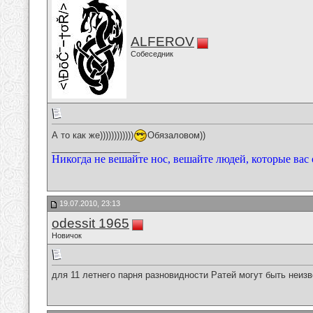
ALFEROV
Собеседник
А то как же))))))))))))
Обязаловом))
__________________
Никогда не вешайте нос, вешайте людей, которые вас
19.07.2010, 23:13
odessit 1965
Новичок
для 11 летнего парня разновидности Ратей могут быть неиз