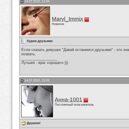
14.07.2010, 11:44
Maryl_Immix
Новичок
будем друзьями
Если сказать девушке "Давай останемся друзьями" - это зн
позвать.
__________________
Лучшее - враг хорошего )))
14.07.2010, 15:01
Анна-1001
Постоянный пользователь
Дружим!