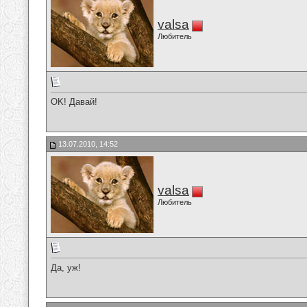
valsa
Любитель
OK! Давай!
13.07.2010, 14:52
valsa
Любитель
Да, уж!