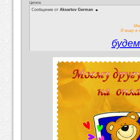
Цитата:
Сообщение от
Aksartov German
Ме
Я живу в 
будем