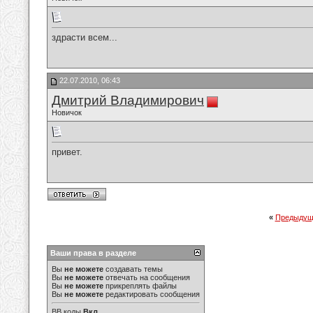
здрасти всем...
22.07.2010, 06:43
Дмитрий Владимирович
Новичок
привет.
«
Предыдущ
Ваши права в разделе
Вы
не можете
создавать темы
Вы
не можете
отвечать на сообщения
Вы
не можете
прикреплять файлы
Вы
не можете
редактировать сообщения
BB коды
Вкл.