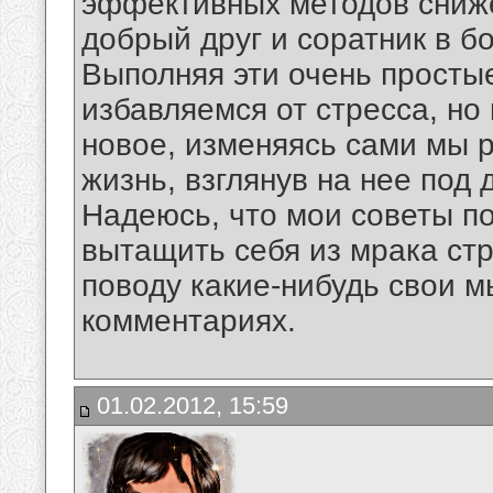
эффективных методов сниже
добрый друг и соратник в б
Выполняя эти очень простые
избавляемся от стресса, но
новое, изменяясь сами мы 
жизнь, взглянув на нее под 
Надеюсь, что мои советы по
вытащить себя из мрака стр
поводу какие-нибудь свои м
комментариях.
01.02.2012, 15:59