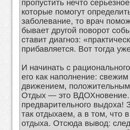
пропустить нечто серьезно
которые помогут определит
заболевание, то врач помож
бывает другой поворот собы
ставит диагноз: «практическ
прибавляется. Вот тогда уж
И начинать с рациональног
его как наполнение: свежим
движением, положительным
Отдых — это ВДОХновение. 
предварительного выдоха! З
так отдыхаем, а в том, что 
отдыха. Отсюда вывод: сле