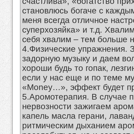
счастлива», «богатство при
становлюсь богаче с каждым
меня всегда отличное настр
суперхозяйка» и т.д. Хвали
себя хвалим – тем больше н
4.Физические упражнения. 
задорную музыку и даем во
хороши будь то гопак, лезги
если у нас еще и по теме м
«Money…», эффект будет п
5.Аромотерапия. В случае 
нервозности зажигаем аром
капель масла герани, лаван
ритмическим дыханием аро