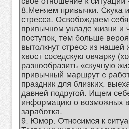
свое отношение к ситуации 
8.Меняем привычки. Скука 
стресса. Освобождаем себя 
привычном укладе жизни и 
поступок, тем больше вероя
вытолкнут стресс из нашей 
хвост соседскую овчарку (х
разнообразить «скучную жи
привычный маршрут с работ
праздник для близких, выеха
давней подругой. Ищем себ
информацию о возможных в
заработка.
9. Юмор. Относимся к ситу