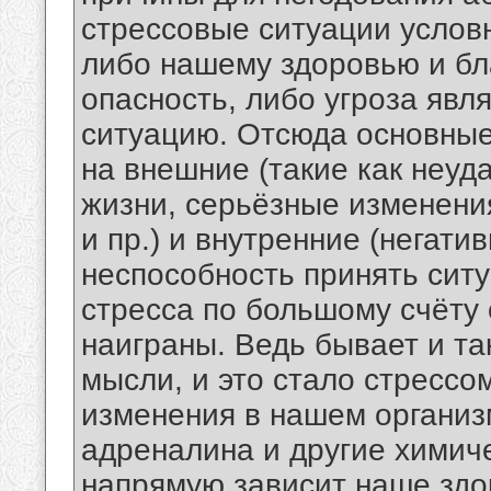
стрессовые ситуации условн
либо нашему здоровью и бл
опасность, либо угроза явл
ситуацию. Отсюда основные
на внешние (такие как неуд
жизни, серьёзные изменени
и пр.) и внутренние (негати
неспособность принять сит
стресса по большому счёту 
наиграны. Ведь бывает и та
мысли, и это стало стрессо
изменения в нашем организ
адреналина и другие химиче
напрямую зависит наше здо