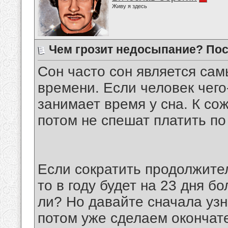
Живу я здесь
Чем грозит недосыпание? По
Сон часто сон является са
времени. Если человек чего-
занимает время у сна. К со
потом не спешат платить по
Если сократить продолжитель
то в году будет на 23 дня 
ли? Но давайте сначала узн
потом уже сделаем окончат