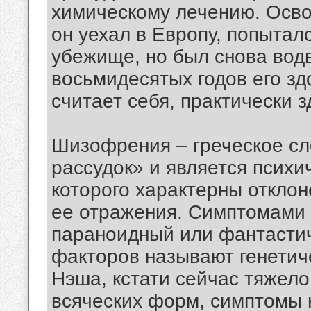
химическому лечению. Осв
он уехал в Европу, попытал
убежище, но был снова вод
восьмидесятых годов его зд
считает себя, практически 
Шизофрения – греческое сл
рассудок» и является психи
которого характерны отклон
ее отражения. Симптомами 
параноидный или фантастич
факторов называют генетич
Нэша, кстати сейчас тяжело
всяческих форм, симптомы 