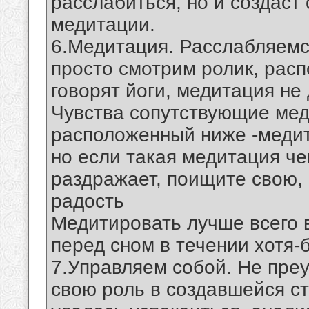
расслабиться, но и создас
медитации.
6.Медитация. Расслабляемс
просто смотрим ролик, расп
говорят йоги, медитация н
Чувства сопутствующие меди
расположенный ниже -медит
но если такая медитация че
раздражает, поищите свою,
радость
Медитировать лучше всего 
перед сном в течении хотя-
7.Управляем собой. Не пре
свою роль в создавшейся ст