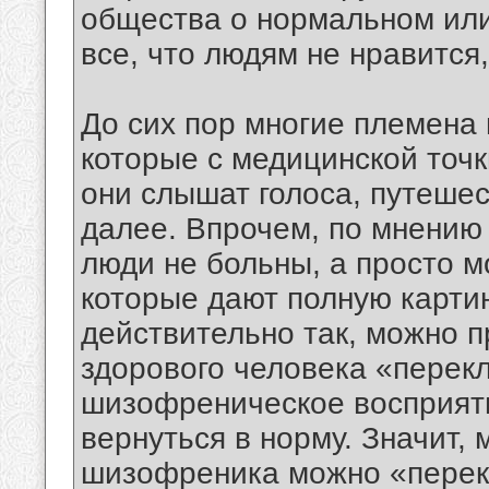
общества о нормальном или
все, что людям не нравитс
До сих пор многие племена
которые с медицинской точ
они слышат голоса, путеше
далее. Впрочем, по мнению
люди не больны, а просто м
которые дают полную карти
действительно так, можно п
здорового человека «перекл
шизофреническое восприяти
вернуться в норму. Значит,
шизофреника можно «перек