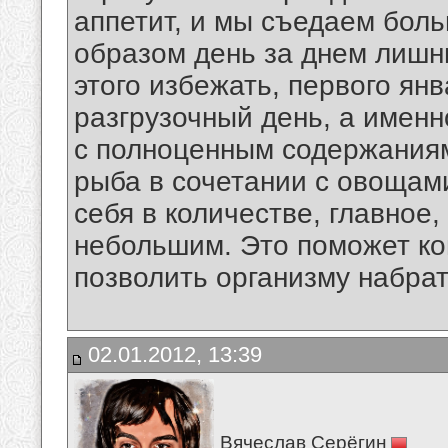
аппетит, и мы съедаем боль
образом день за днем лишн
этого избежать, первого ян
разгрузочный день, а именн
с полноценным содержаниям 
рыба в сочетании с овощам
себя в количестве, главное
небольшим. Это поможет ко
позволить организму набрат
02.01.2012, 13:39
Вячеслав Серёгин