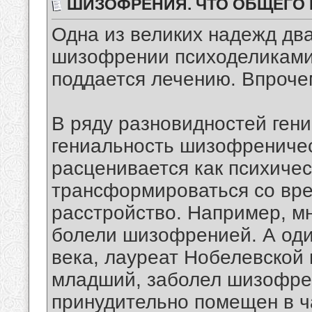
ШИЗОФРЕНИЯ. ЧТО ОБЩЕГО
Одна из великих надежд два
шизофрении психоделиками
поддается лечению. Впрочем
В ряду разновидностей гени
гениальность шизофреничес
расценивается как психиче
трансформироваться со вре
расстройство. Например, м
болели шизофренией. А оди
века, лауреат Нобелевской
младший, заболел шизофрен
принудительно помещен в ч