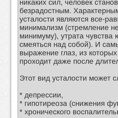
никаких сил, человек стан
безрадостным. Характерны
усталости являются все-рав
минимализм (стремление не 
минимуму), утрата чувства 
смеяться над собой). И са
выражение глаз, из которых 
проходит даже после длител
Этот вид усталости может 
* депрессии,
* гипотиреоза (снижения ф
* хронического воспалитель