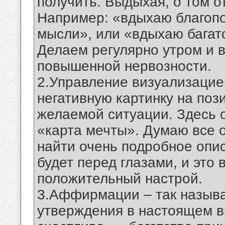
получить. Выдыхая, о том от
Например: «вдыхаю благоп
мысли», или «вдыхаю багат
Делаем регулярно утром и в
повышенной нервозности.
2.Управление визуализаци
негативную картинку на поз
желаемой ситуации. Здесь 
«карта мечты». Думаю все о
найти очень подробное опис
будет перед глазами, и это
положительный настрой.
3.Аффирмации – так назыв
утверждения в настоящем в