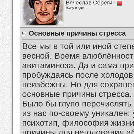
Вячеслав Серёгин
Живу я здесь
Основные причины стресса
Все мы в той или иной степ
весной. Время влюблённости
авитаминоза. Да и сама пр
пробуждаясь после холодов
неизбежны. Но для сохране
основные причины стресса.
Было бы глупо перечислять 
из нас по-своему уникален:
психотип, философия жизни.
причины для негодования а