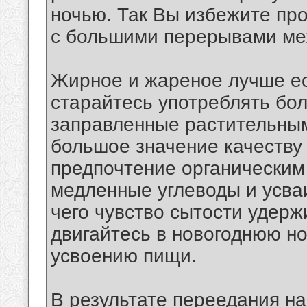
ночью. Так Вы избежите пр
с большими перерывами ме
Жирное и жареное лучше ес
старайтесь употреблять бол
заправленные растительным
большое значение качеству 
предпочтение органическим 
медленные углеводы и усваи
чего чувство сытости удер
двигайтесь в новогоднюю но
усвоению пищи.
В результате переедания н