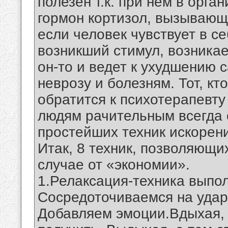
полезен т.к. при нем в орг
гормон кортизол, вызывающ
если человек чувствует в с
возникший стимул, возникае
он-то и ведет к ухудшению с
неврозу и болезням. Тот, к
обратится к психотерапевту 
людям рачительным всегда 
простейших техник искорени
Итак, 8 техник, позволяющи
случае от «экономии».
1.Релаксация-техника выпо
Сосредоточиваемся на удара
Добавляем эмоции.Вдыхая, 