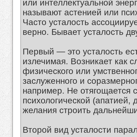
или интеллектуальной энерг
называют астенией или пс
Часто усталость ассоциируе
верно. Бывает усталость дв
Первый — это усталость ест
излечимая. Возникает как с
физического или умственног
заслуженного и соразмерног
например. Не отягощается 
психологической (апатией, 
желания строить дальнейши
Второй вид усталости парал