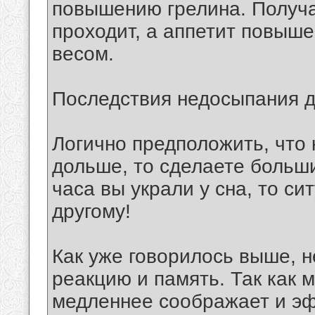
повышению грелина. Получае
проходит, а аппетит повыш
весом.
Последствия недосыпания д
Логично предположить, что 
дольше, то сделаете больш
часа вы украли у сна, то си
другому!
Как уже говорилось выше, н
реакцию и память. Так как м
медленнее соображает и эф