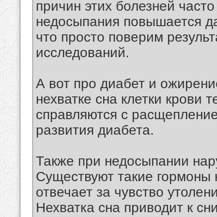
причин этих болезней часто
недосыпания повышается да
что просто поверим резуль
исследований.
А вот про диабет и ожирени
нехватке сна клетки крови 
справляются с расщепление
развития диабета.
Также при недосыпании нар
Существуют такие гормоны к
отвечает за чувство утолени
Нехватка сна приводит к сн