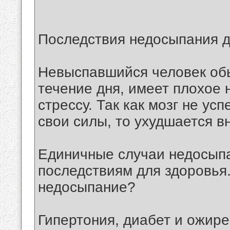
Последствия недосыпания д
Невыспавшийся человек об
течение дня, имеет плохое
стрессу. Так как мозг не ус
свои силы, то ухудшается в
Единичные случаи недосыпа
последствиям для здоровья.
недосыпание?
Гипертония, диабет и ожире