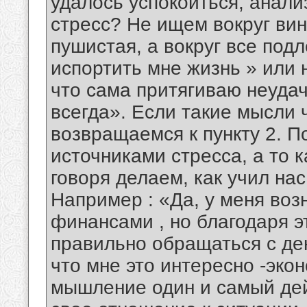
удалось успокоиться, анал
стресс? Не ищем вокруг вин
пушистая, а вокруг все подл
испортить мне жизнь » или 
что сама притягиваю неудач
всегда». Если такие мысли 
возвращаемся к пункту 2. П
источниками стресса, а то 
говоря делаем, как учил на
Например : «Да, у меня воз
финансами , но благодаря э
правильно обращаться с де
что мне это интересно -эко
мышление один и самый де