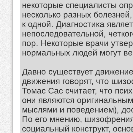
некоторые специалисты оп
несколько разных болезней,
к одной. Диагностика являе
непоследовательной, четког
пор. Некоторые врачи утве
нормальных людей могут ве
Давно существует движение
движения говорят, что шизо
Томас Сас считает, что пси
они являются оригинальным
мыслями и поведением), до
По его мнению, шизофрения
социальный конструкт, осн