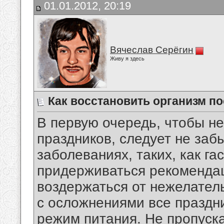
01.01.2012, 20:19
Вячеслав Серёгин
Живу я здесь
Как восстановить организм по
В первую очередь, чтобы не
праздников, следует не заб
заболеваниях, таких, как гас
придерживаться рекоменда
воздержаться от нежелател
с осложнениями все праздн
режим питания. Не пропуск