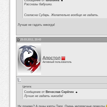
Сообщение от
tululueva
Рассказы бабушки.
Согласна Сударь. Желательно вообще не гадать.
Лучше не гадать никогда!
25.03.2011, 20:43
Апостол
Активный пользователь
Цитата:
Сообщение от
Вячеслав Серёгин
Лучше не гадать никогда!
Ну почему? А руны,карты Таро. Очень интересные оракулы.