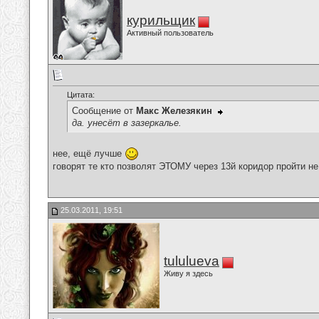
курильщик
Активный пользователь
Цитата:
Сообщение от
Макс Железякин
да. унесёт в зазеркалье.
нее, ещё лучше
говорят те кто позволят ЭТОМУ через 13й коридор пройти н
25.03.2011, 19:51
tululueva
Живу я здесь