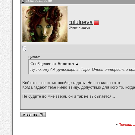
25.03.2011, 20:59
tululueva
Живу я здесь
Цитата:
Сообщение от
Апостол
Ну почему? А руны,карты Таро. Очень интересные ор
Всё это... не стоит вообще гадать. Не правильно это.
Когда гадают тебе имею ввиду, допустимо для кого то, когда
__________________
Не будите во мне зверя, он и так не высыпается...
«
Предыдущ