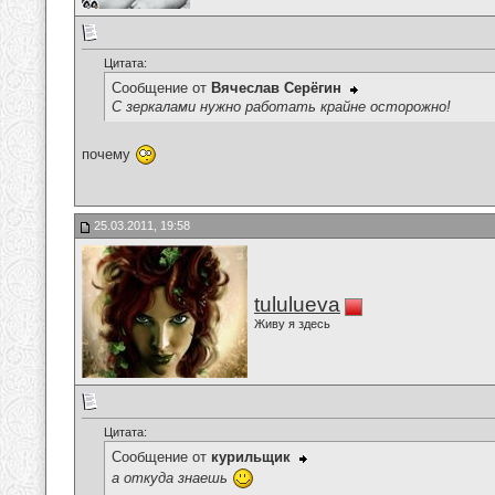
Цитата:
Сообщение от
Вячеслав Серёгин
С зеркалами нужно работать крайне осторожно!
почему
25.03.2011, 19:58
tululueva
Живу я здесь
Цитата:
Сообщение от
курильщик
а откуда знаешь