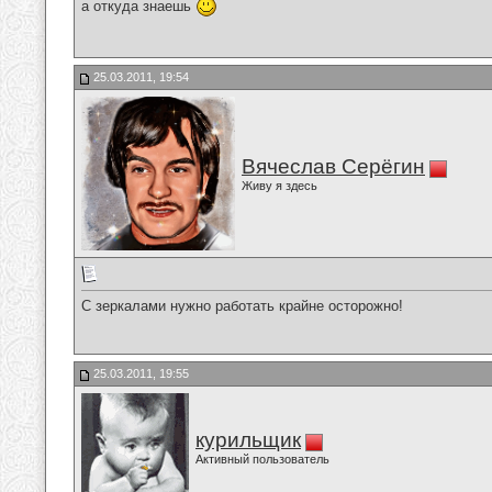
а откуда знаешь
25.03.2011, 19:54
Вячеслав Серёгин
Живу я здесь
С зеркалами нужно работать крайне осторожно!
25.03.2011, 19:55
курильщик
Активный пользователь