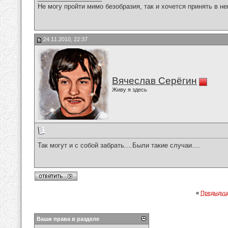
Не могу пройти мимо безобразия, так и хочется принять в н
24.11.2010, 22:37
Вячеслав Серёгин
Живу я здесь
Так могут и с собой забрать....Были такие случаи....
«
Предыдущ
Ваши права в разделе