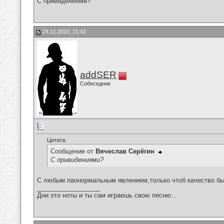
С привидениями?
24.11.2010, 21:42
addSER
Собеседник
Цитата:
Сообщение от
Вячеслав Серёгин
С привидениями?
С любым паонормальным явлением,только чтоб качество бы
__________________
Дни это ноты и ты сам играешь свою песню...