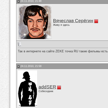
24.11.2010, 21:48
Вячеслав Серёгин
Живу я здесь
Так в интернете на сайте ZEKE точка RU такие фильмы есть
24.11.2010, 21:58
addSER
Собеседник