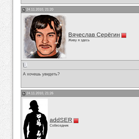
24.11.2010, 21:20
Вячеслав Серёгин
Живу я здесь
А хочешь увидеть?
24.11.2010, 21:26
addSER
Собеседник