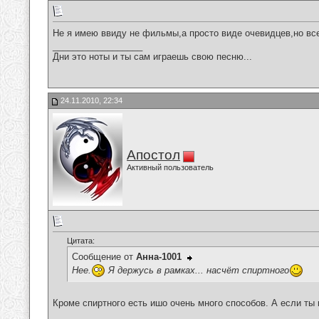
Не я имею ввиду не фильмы,а просто виде очевидцев,но вс
__________________
Дни это ноты и ты сам играешь свою песню...
24.11.2010, 22:34
Апостол
Активный пользователь
Цитата:
Сообщение от
Анна-1001
Нее.
Я держусь в рамках... насчёт спиртного
Кроме спиртного есть ишо очень много способов. А если ты
__________________