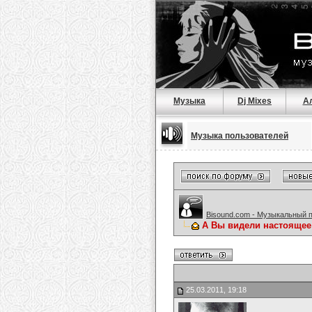
Музыка
Dj Mixes
А
Музыка пользователей
Bisound.com - Музыкальный 
А Вы видели настояще
25.03.2011, 19:18