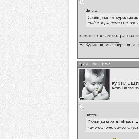
Цитата:
Сообщение от
курильщик
ещё с зеркалами сильное 
кажется это самое страшное из
__________________
Не будите во мне зверя, он и т
25.03.2011, 19:52
курильщи
Активный пользо
Цитата:
Сообщение от
tululueva
кажется это самое страш