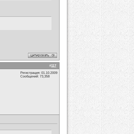
#
117
Регистрация: 01.10.2009
Сообщений: 73,358