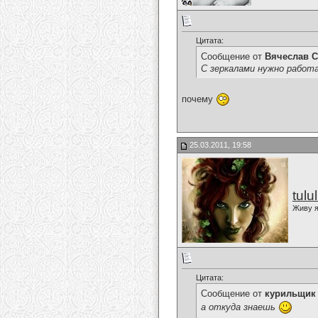
Цитата:
Сообщение от
Вячеслав С
С зеркалами нужно работ
почему
25.03.2011, 19:58
tulu
Живу я
Цитата:
Сообщение от
курильщик
а откуда знаешь