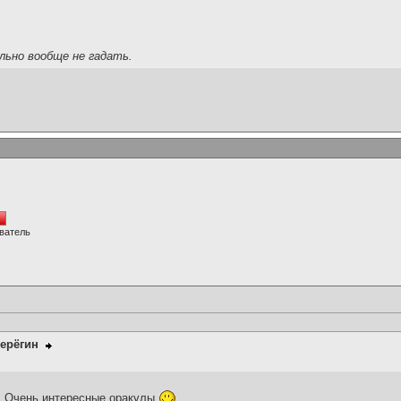
льно вообще не гадать.
ватель
ерёгин
. Очень интересные оракулы.