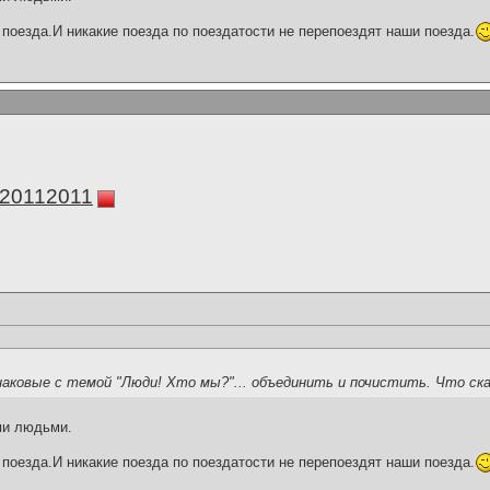
поезда.И никакие поезда по поездатости не перепоездят наши поезда.
а20112011
наковые с темой "Люди! Хто мы?"... объединить и почистить. Что с
ми людьми.
поезда.И никакие поезда по поездатости не перепоездят наши поезда.