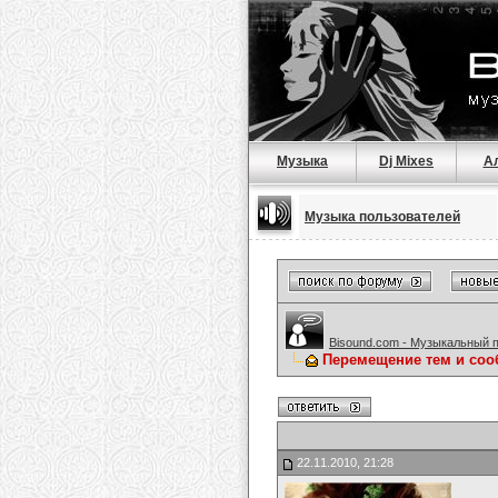
Музыка
Dj Mixes
А
Музыка пользователей
Bisound.com - Музыкальный 
Перемещение тем и соо
22.11.2010, 21:28