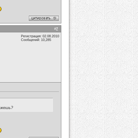
#
7
Регистрация: 02.08.2010
Сообщений: 10,285
кажешь?