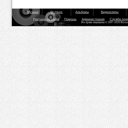
Музыка
Dj mixes
Альбомы
Видеоклипы
Реклама на сайте
Помощь
Администрация
Служба под
Все права защищены © 2007-2026 Bisou