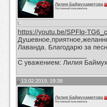
Лилия Баймухаметова
Постоянный пользователь
https://youtu.be/SPFlq-TG6_
Душевное,приятное,желанно
Лаванда. Благодарю за пес
__________________
С уважением: Лилия Байму
13.02.2019, 19:39
Лилия Баймухаметова
Постоянный пользователь