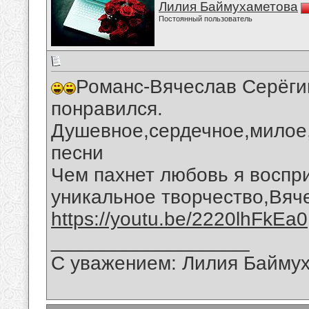
Лилия Баймухаметова
Постоянный пользователь
Романс-Вячеслав Серёги
понравился.
Душевное,сердечное,милое
песни
Чем пахнет любовь я воспр
уникальное творчество,Вяч
https://youtu.be/2220lhFkEa0
__________________
С уважением: Лилия Байму