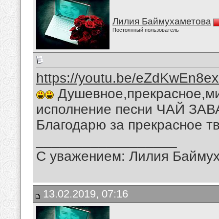
Лилия Баймухаметова
Постоянный пользователь
https://youtu.be/eZdKwEn8e
Душевное,прекрасное,ми
исполнение песни ЧАЙ ЗАВ
Благодарю за прекрасное тв
__________________
С уважением: Лилия Байму
13.02.2019, 07:16