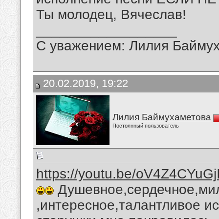
Ты молодец, Вячеслав!
__________________
С уважением: Лилия Байму
20.02.2019, 19:22
Лилия Баймухаметова
Постоянный пользователь
https://youtu.be/oV4Z4CYuGj
Душевное,сердечное,ми
,интересное,талантливое и