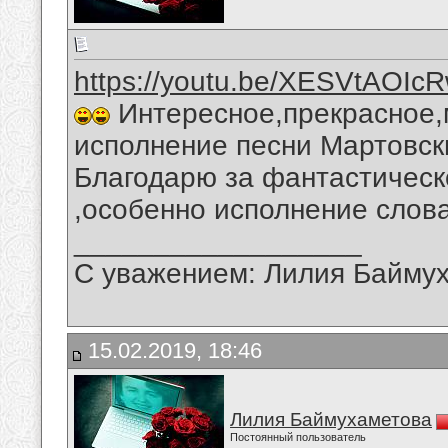
https://youtu.be/XESVtAOIc
Интересное,прекрасное,
исполнение песни Мартовск
Благодарю за фантастическ
,особенно исполнение слова
__________________
С уважением: Лилия Байму
15.02.2019, 18:46
Лилия Баймухаметова
Постоянный пользователь