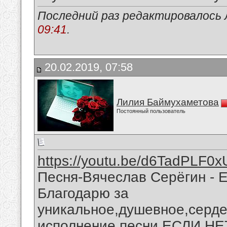
Последний раз редактировалось 
09:41
.
20.02.2019, 07:58
Лилия Баймухаметова
Постоянный пользователь
https://youtu.be/d6TadPLF0x
Песня-Вячеслав Серёгин - 
Благодарю за
уникальное,душевное,серде
исполнение песни ЕСЛИ НЕ