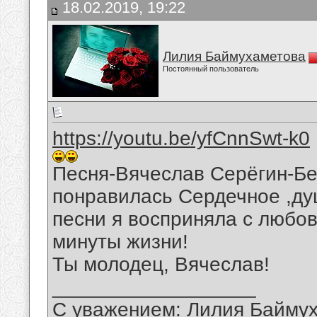
18.02.2019, 19:22
Лилия Баймухаметова
Постоянный пользователь
https://youtu.be/yfCnnSwt-k0
Песня-Вячеслав Серёгин-Без
понравилась Сердечное ,ду
песни я восприняла с любо
минуты жизни!
Ты молодец, Вячеслав!
__________________
С уважением: Лилия Байму