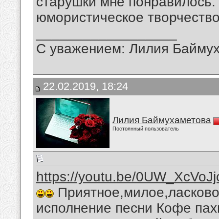
старушки мне понравилось.
юмористическое творчество
__________________
С уважением: Лилия Байму
22.02.2019, 18:24
Лилия Баймухаметова
Постоянный пользователь
https://youtu.be/0UW_XcVoJj
Приятное,милое,ласково
исполнение песни Кофе пах