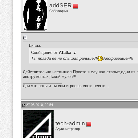
addSER
Собеседник
Цитата:
Сообщение от
ATatka
Ты правда ее не слышал раньше?!
Апофигейшен!!!
Действительно неслышал.Просто я слушал старые,одни из 
инструментах,Такой музон!!!
__________________
Дни это ноты и ты сам играешь свою песню...
27.06.2010, 22:54
tech-admin
Администратор