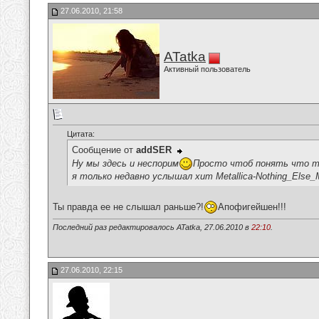
27.06.2010, 21:58
ATatka
Активный пользователь
Цитата:
Сообщение от
addSER
Ну мы здесь и неспорим
Просто чтоб понять что т
я только недавно услышал хит Metallica-Nothing_Else_
Ты правда ее не слышал раньше?!
Апофигейшен!!!
Последний раз редактировалось ATatka, 27.06.2010 в
22:10
.
27.06.2010, 22:15