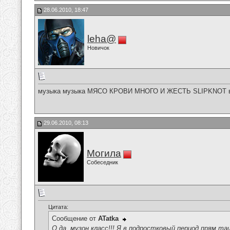
28.06.2010, 18:47
leha@
Новичок
музыка музыка МЯСО КРОВИ МНОГО И ЖЕСТЬ SLIPKNOT во
29.06.2010, 08:13
Могила
Собеседник
Цитата:
Сообщение от
ATatka
О да, музон класс!!! Я в подростковый период прям т