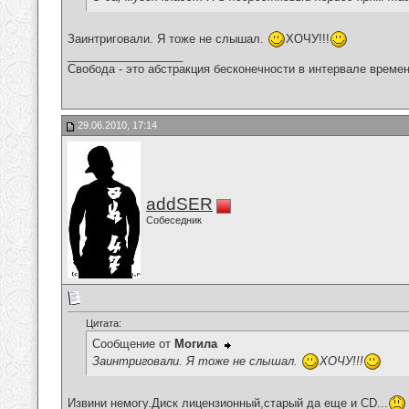
Заинтриговали. Я тоже не слышал.
ХОЧУ!!!
__________________
Свобода - это абстракция бесконечности в интервале времен
29.06.2010, 17:14
addSER
Собеседник
Цитата:
Сообщение от
Могила
Заинтриговали. Я тоже не слышал.
ХОЧУ!!!
Извини немогу.Диск лицензионный,старый да еще и CD...