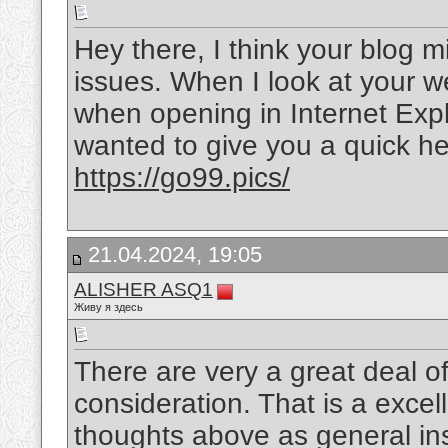
Hey there, I think your blog m
issues. When I look at your web
when opening in Internet Explo
wanted to give you a quick he
https://go99.pics/
21.04.2024, 19:05
ALISHER ASQ1
Живу я здесь
There are very a great deal of 
consideration. That is a excel
thoughts above as general insp