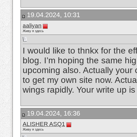
19.04.2024, 10:31
aaliyan
Живу я здесь
I would like to thnkx for the ef
blog. I’m hoping the same hig
upcoming also. Actually your c
to get my own site now. Actual
wings rapidly. Your write up i
19.04.2024, 16:36
ALISHER ASQ1
Живу я здесь