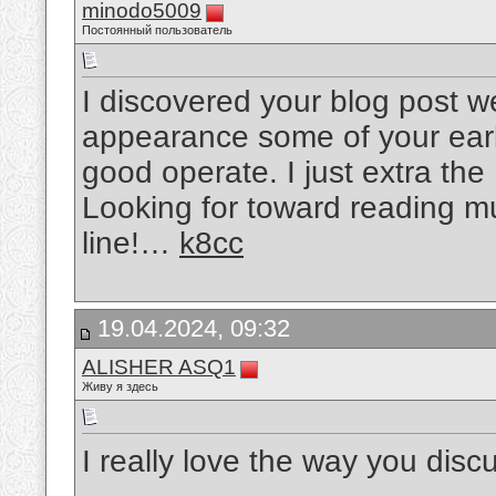
minodo5009
Постоянный пользователь
I discovered your blog post w
appearance some of your earl
good operate. I just extra t
Looking for toward reading m
line!…
k8cc
19.04.2024, 09:32
ALISHER ASQ1
Живу я здесь
I really love the way you discus