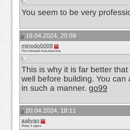
You seem to be very professio
19.04.2024, 20:59
minodo5009
Постоянный пользователь
This is why it is far better th
well before building. You can 
in such a manner.
go99
20.04.2024, 18:11
aaliyan
Живу я здесь