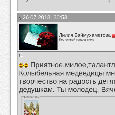
26.07.2018, 20:53
Лилия Баймухаметова
Постоянный пользователь
Приятное,милое,талантл
Колыбельная медведицы мн
творчество на радость дет
дедушкам. Ты молодец, Вяч
Миниатюры