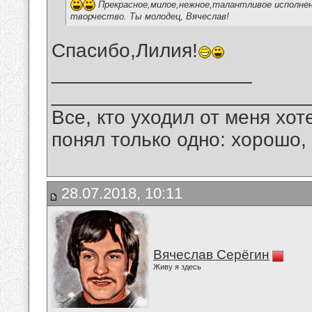
Прекрасное,милое,нежное,талантливое исполнени
творчество. Ты молодец, Вячеслав!
Спасибо,Лилия!
__________________
_______________________
Все, кто уходил от меня хот
понял только одно: хорошо,
28.07.2018, 10:11
Вячеслав Серёгин
Живу я здесь