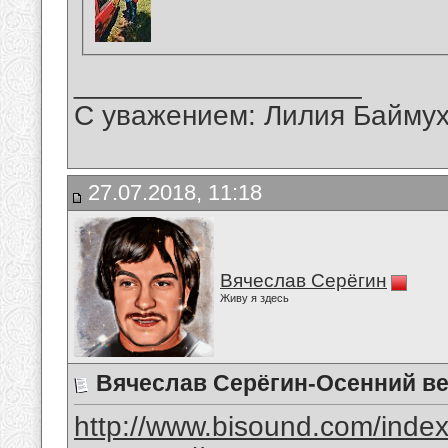
__________________
С уважением: Лилия Байму
27.07.2018, 11:18
Вячеслав Серёгин
Живу я здесь
Вячеслав Серёгин-Осенний в
http://www.bisound.com/inde