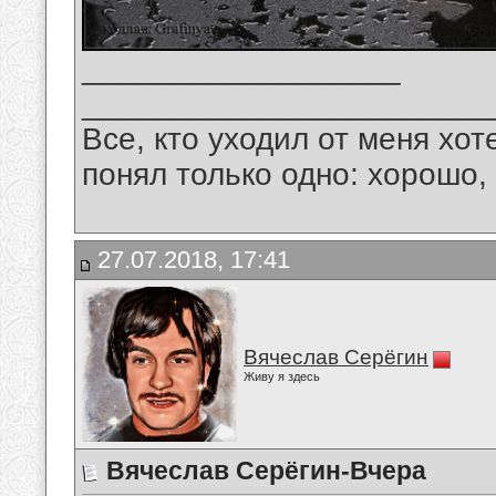
__________________
_______________________
Все, кто уходил от меня хот
понял только одно: хорошо,
27.07.2018, 17:41
Вячеслав Серёгин
Живу я здесь
Вячеслав Серёгин-Вчера