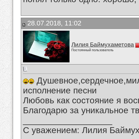
28.07.2018, 11:02
Лилия Баймухаметова
Постоянный пользователь
Душевное,сердечное,мил
исполнение песни
Любовь как состояние я во
Благодарю за уникальное т
__________________
С уважением: Лилия Байму