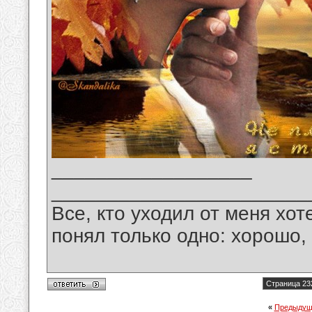
__________________
_______________________
Все, кто уходил от меня хот
понял только одно: хорошо,
Страница 23
«
Предыдущ