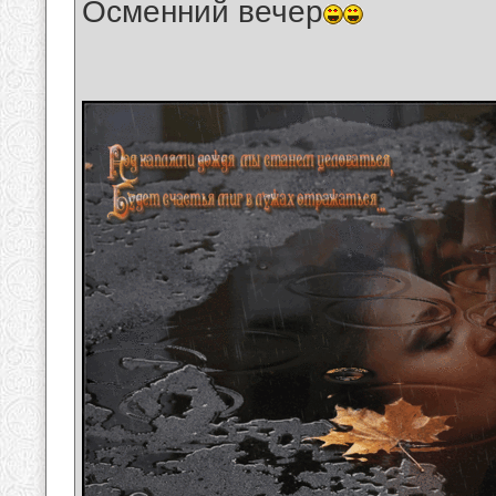
Осменний вечер