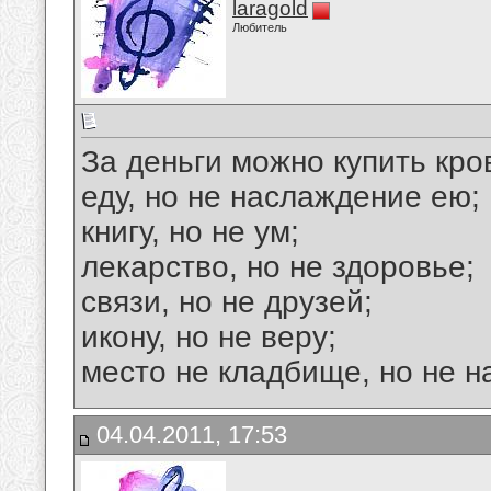
laragold
Любитель
За деньги можно купить кров
еду, но не наслаждение ею;
книгу, но не ум;
лекарство, но не здоровье;
связи, но не друзей;
икону, но не веру;
место не кладбище, но не на
04.04.2011, 17:53