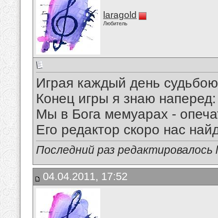
laragold
Любитель
Играя каждый день судьбою 
Конец игры я знаю наперед:
Мы в Бога мемуарах - опеча
Его редактор скоро нас найде
Последний раз редактировалось la
04.04.2011, 17:52