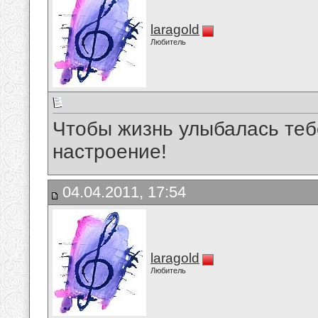
laragold
Любитель
Чтобы жизнь улыбалась теб
настроение!
04.04.2011, 17:54
laragold
Любитель