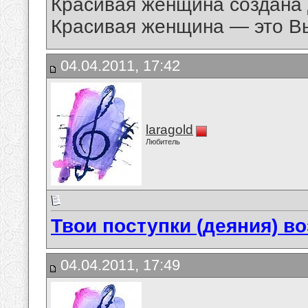
Красивая женщина создана 
Красивая женщина — это В
04.04.2011, 17:42
laragold
Любитель
Твои поступки (деяния) в
04.04.2011, 17:49