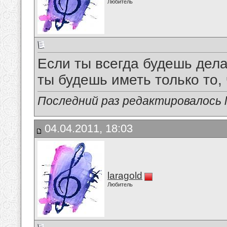
Любитель
Если ты всегда будешь делат
ты будешь иметь только то,
Последний раз редактировалось la
04.04.2011, 18:03
laragold
Любитель