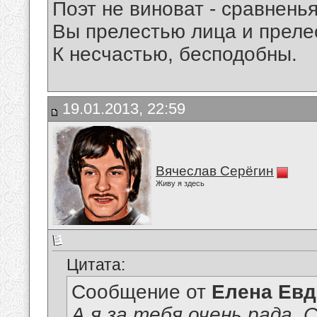
Поэт не виноват - сравнень
Вы прелестью лица и преле
К несчастью, бесподобны.
19.01.2013, 22:59
Вячеслав Серёгин
Живу я здесь
Цитата:
Сообщение от
Елена Ев
А я за тебя очень рада, 