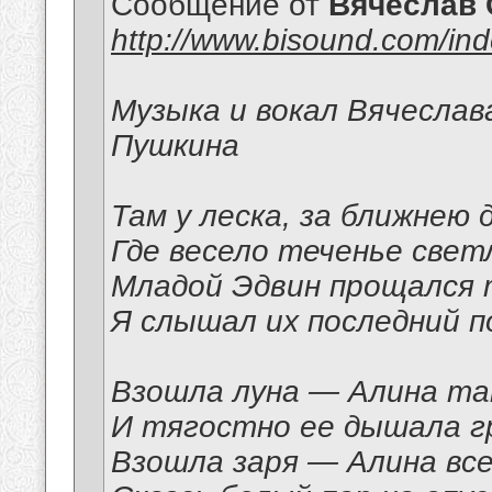
Сообщение от
Вячеслав 
http://www.bisound.com/in
Музыка и вокал Вячеслав
Пушкина
Там у леска, за ближнею 
Где весело теченье свет
Младой Эдвин прощался 
Я слышал их последний п
Взошла луна — Алина та
И тягостно ее дышала г
Взошла заря — Алина все