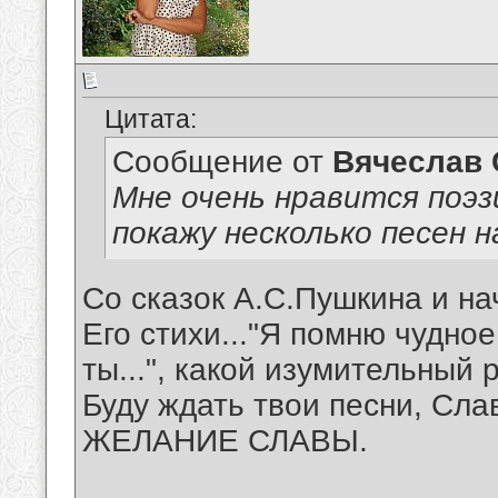
Цитата:
Сообщение от
Вячеслав 
Мне очень нравится поэз
покажу несколько песен н
Со сказок А.С.Пушкина и на
Его стихи..."Я помню чудно
ты...", какой изумительный р
Буду ждать твои песни, Сла
ЖЕЛАНИЕ СЛАВЫ.