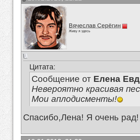
Вячеслав Серёгин
Живу я здесь
Цитата:
Сообщение от
Елена Ев
Невероятно красивая пес
Мои аплодисменты!
Спасибо,Лена! Я очень рад!