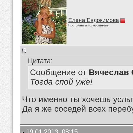
Елена Евдокимова
Постоянный пользователь
Цитата:
Сообщение от
Вячеслав 
Тогда спой уже!
Что именно ты хочешь усл
Да я же соседей всех перебу
19.01.2013, 08:15