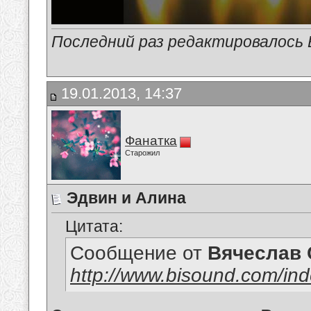
Последний раз редактировалось В
19.01.2013, 14:37
Фанатка
Старожил
Эдвин и Алина
Цитата:
Сообщение от
Вячеслав 
http://www.bisound.com/in