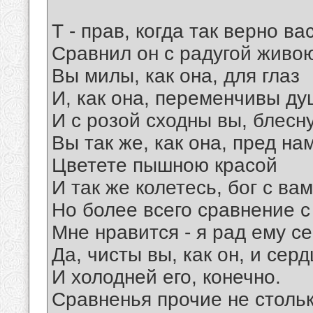
Т - прав, когда так верно ва
Сравнил он с радугой живо
Вы милы, как она, для глаз
И, как она, переменчивы д
И с розой сходны вы, блесн
Вы так же, как она, пред на
Цветете пышною красой
И так же колетесь, бог с вам
Но более всего сравнение 
Мне нравится - я рад ему с
Да, чисты вы, как он, и сер
И холодней его, конечно.
Сравненья прочие не столь