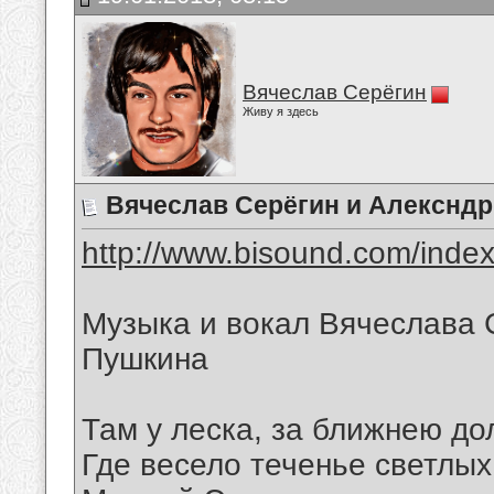
Вячеслав Серёгин
Живу я здесь
Вячеслав Серёгин и Алексндр
http://www.bisound.com/inde
Музыка и вокал Вячеслава 
Пушкина
Там у леска, за ближнею до
Где весело теченье светлых