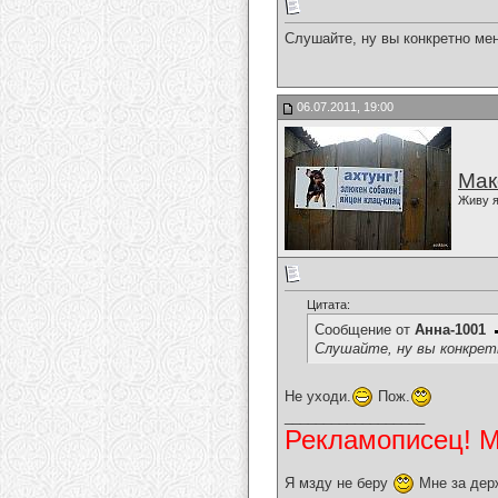
Слушайте, ну вы конкретно ме
06.07.2011, 19:00
Мак
Живу я
Цитата:
Сообщение от
Анна-1001
Слушайте, ну вы конкретн
Не уходи.
Пож.
__________________
Рекламописец! Мо
Я мзду не беру
Мне за дер