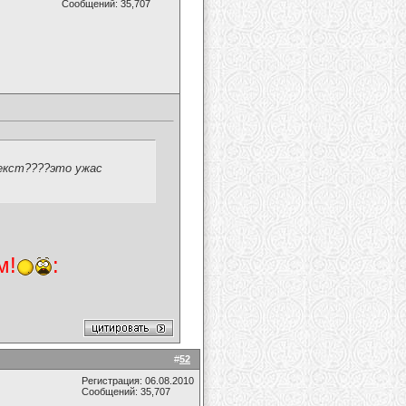
Сообщений: 35,707
текст????это ужас
м!
:
#
52
Регистрация: 06.08.2010
Сообщений: 35,707