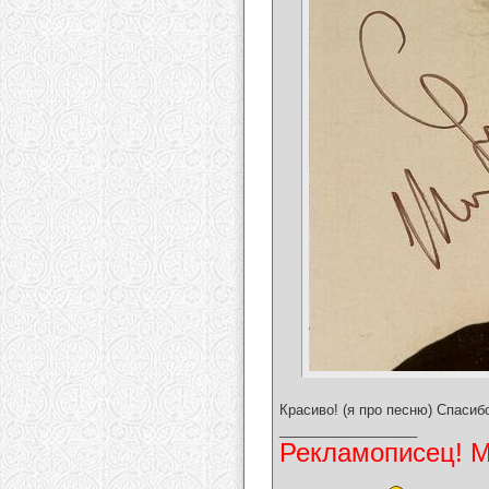
Красиво! (я про песню) Спасиб
__________________
Рекламописец! Мо