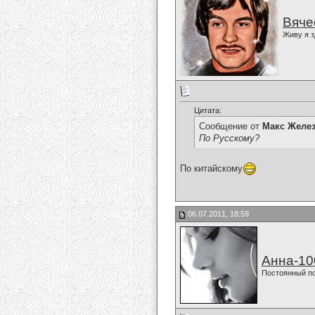
Вяче
Живу я з
Цитата:
Сообщение от
Макс Желе
По Русскому?
По китайскому
06.07.2011, 18:59
Анна-10
Постоянный п