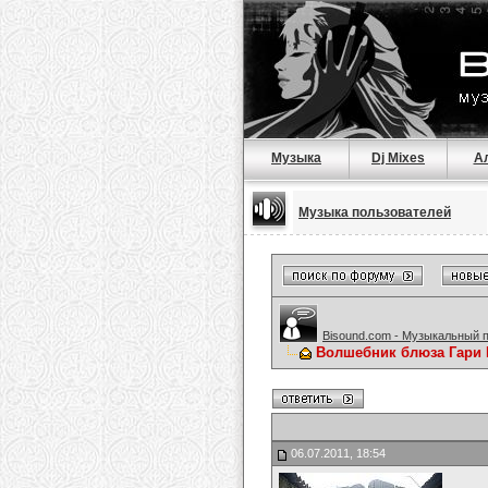
Музыка
Dj Mixes
А
Музыка пользователей
Bisound.com - Музыкальный 
Волшебник блюза Гари 
06.07.2011, 18:54