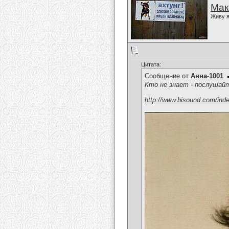
Мак
Живу я
Цитата:
Сообщение от
Анна-1001
Кто не знает - послушай
http://www.bisound.com/ind