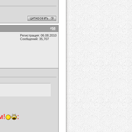
#
58
Регистрация: 06.08.2010
Сообщений: 35,707
м!
: