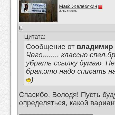
Макс Железякин
Живу я здесь
Цитата:
Сообщение от
владимир
Чего........ классно спел
убрать ссылку думаю. Н
брак,это надо списать 
)
Спасибо, Володя! Пусть буд
определяться, какой вариан
__________________