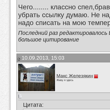
Чего........ классно спел,бр
убрать ссылку думаю. Не н
надо списать на мою темп
Последний раз редактировалось tu
большое цитирование
10.09.2013, 15:03
Макс Железякин
Живу я здесь
Цитата: