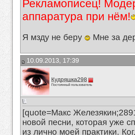
Рекламописец! Модер
аппаратура при нём!
Я мзду не беру
Мне за де
10.09.2013, 17:39
Кудряшка298
Постоянный пользователь
[quote=Макс Железякин;289
новой песни, которая уже с
из лично моей практики. Ког