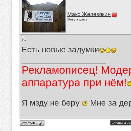
Макс Железякин
Живу я здесь
Есть новые задумки
__________________
Рекламописец! Модер
аппаратура при нём!
Я мзду не беру
Мне за де
Страница 27