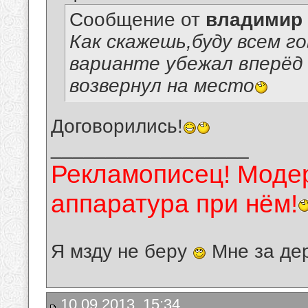
Сообщение от
владимир
Как скажешь,буду всем г
варианте убежал вперёд 
возвернул на место
Договорились!
__________________
Рекламописец! Модер
аппаратура при нём!
Я мзду не беру
Мне за де
10.09.2013, 15:34