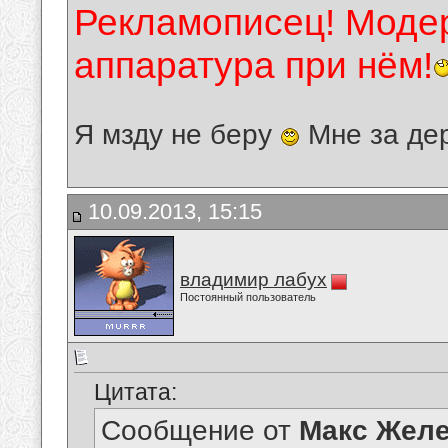
Рекламописец! Модер
аппаратура при нём!
Я мзду не беру
Мне за де
10.09.2013, 15:15
владимир лабух
Постоянный пользователь
Цитата:
Сообщение от
Макс Желе