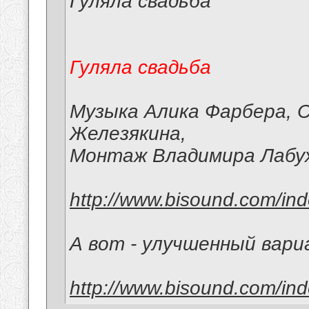
Гуляла свадьба
Гуляла свадьба
Музыка Алика Фарбера, С
Железякина,
Монтаж Владимира Лабу
http://www.bisound.com/in
А вот - улучшенный вар
http://www.bisound.com/in