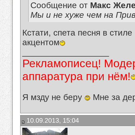
Сообщение от
Макс Желе
Мы и не хуже чем на При
Кстати, спета песня в стиле
акцентом
__________________
Рекламописец! Модер
аппаратура при нём!
Я мзду не беру
Мне за де
10.09.2013, 15:04