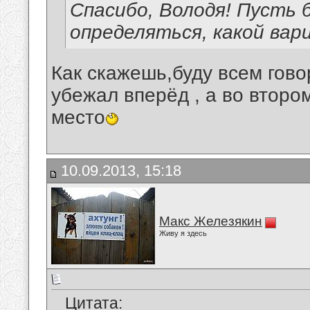
Спасибо, Володя! Пусть 
определяться, какой вар
Как скажешь,буду всем гово
убежал вперёд , а во втором
место
10.09.2013, 15:18
Макс Железякин
Живу я здесь
Цитата: