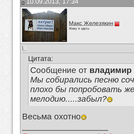
10.09.2013, 17:34
Макс Железякин
Живу я здесь
Цитата:
Сообщение от
владимир
Мы собирались песню со
плохо бы попробовать же
мелодию.....забыл?
Весьма охотно
__________________