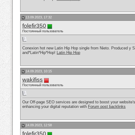
13.09.2023, 17:32
folefir350
Постоянный пользователь
Conexion hot new Latin Hip Hop single from Nieto. Produced y S
and*Latin*Hip*Hop!
Latin Hip Hop
14.09.2023, 10:15
wakifiss
Постоянный пользователь
Our Off-page SEO services are designed to boost your website's o
enhancing your digital reputation with
Forum post backlinks
14.09.2023, 12:58
folefir350