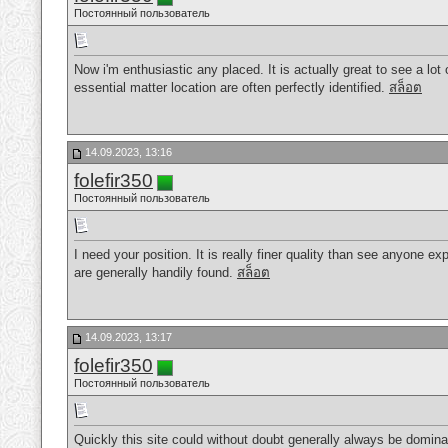
Постоянный пользователь
Now i'm enthusiastic any placed. It is actually great to see a lot
essential matter location are often perfectly identified.
สล็อต
14.09.2023, 13:16
folefir350
Постоянный пользователь
I need your position. It is really finer quality than see anyone exp
are generally handily found.
สล็อต
14.09.2023, 13:17
folefir350
Постоянный пользователь
Quickly this site could without doubt generally always be dominan