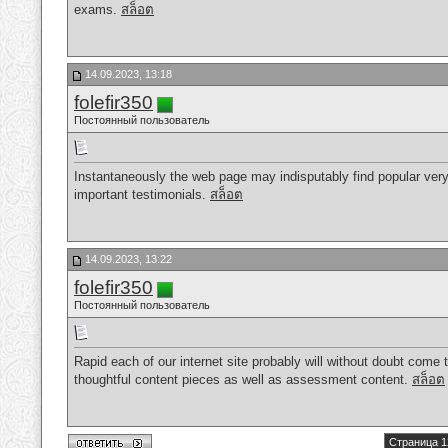
exams.
สล็อต
14.09.2023, 13:18
folefir350
Постоянный пользователь
Instantaneously the web page may indisputably find popular very
important testimonials.
สล็อต
14.09.2023, 13:22
folefir350
Постоянный пользователь
Rapid each of our internet site probably will without doubt come 
thoughtful content pieces as well as assessment content.
สล็อต
Страница 1