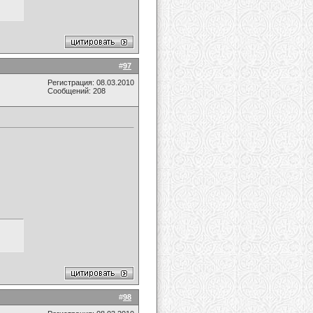
#
97
Регистрация: 08.03.2010
Сообщений: 208
#
98