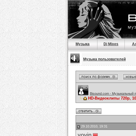
Музыка
Dj Mixes
А
Музыка пользователей
Bisound.com - Музыкальный 
HD-Видеоклипы 720p, 1
29.10.2010, 19:31
vovin