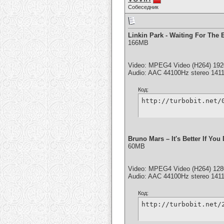
Собеседник
Linkin Park - Waiting For The 
166MB
Video: MPEG4 Video (H264) 19
Audio: AAC 44100Hz stereo 141
Код:
http://turbobit.net/
Bruno Mars – It's Better If You
60MB
Video: MPEG4 Video (H264) 128
Audio: AAC 44100Hz stereo 141
Код:
http://turbobit.net/