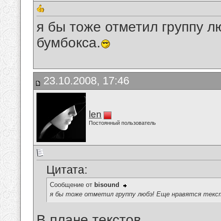
я бы тоже отметил группу л
бумбокса.
23.10.2008, 17:46
len
Постоянный пользователь
Цитата:
Сообщение от
bisound
я бы тоже отметил группу любэ! Еще нравятся текст
В плане текстов...