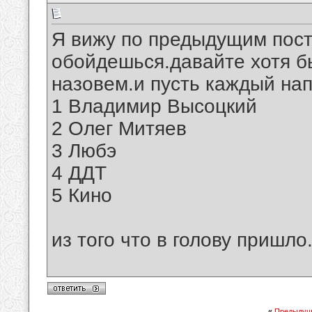
Я вижу по предыдущим пост
обойдешься.давайте хотя бы
назовем.и пусть каждый на
1 Владимир Высоцкий
2 Олег Митяев
3 Любэ
4 ДДТ
5 Кино
из того что в голову пришло.
«
Предыдущ