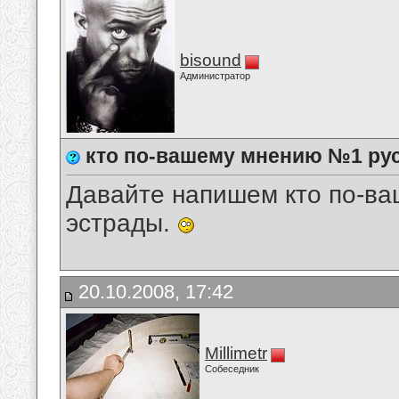
bisound
Администратор
кто по-вашему мнению №1 ру
Давайте напишем кто по-в
эстрады.
20.10.2008, 17:42
Millimetr
Собеседник