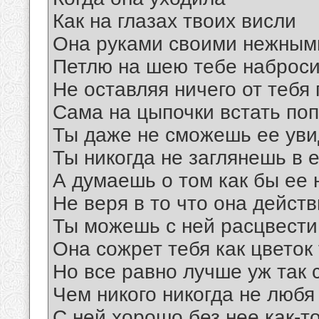
Как на глазах твоих висли
Она руками своими нежным
Петлю на шею тебе наброс
Не оставляя ничего от тебя
Cама на цыпочки встать по
Ты даже не сможешь ее уви
Ты никогда не заглянешь в е
А думаешь о том как бы ее 
Не веря в то что она дейст
Ты можешь с ней расцвести
Она сожрет тебя как цветок
Но все равно лучше уж так 
Чем никого никогда не любя
С ней хорошо без нее как-т