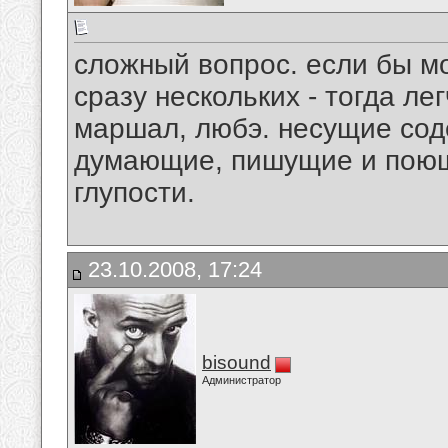
сложный вопрос. если бы м
сразу нескольких - тогда ле
маршал, любэ. несущие сод
думающие, пишущие и поющ
глупости.
23.10.2008, 17:24
bisound
Администратор