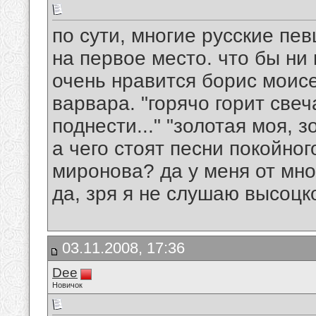
по сути, многие русские пев
на первое место. что бы ни
очень нравится борис моисе
варвара. "горячо горит све
поднести..." "золотая моя, з
а чего стоят песни покойно
миронова? да у меня от мно
да, зря я не слушаю высоцко
03.11.2008, 17:36
Dee
Новичок