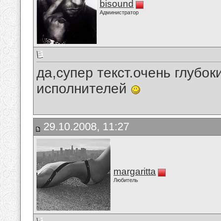
bisound
Администратор
да,супер текст.очень глубо
исполнителей
29.10.2008, 11:27
margaritta
Любитель