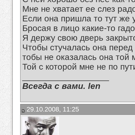
Мне не хватает ее слез рад
Если она пришла то тут же 
Бросая в лицо какие-то гад
Я держу свою дверь закрыт
Чтобы стучалась она перед 
тобы не оказалась она той
Той с которой мне не по пут
__________________
Всегда с вами. len
29.10.2008, 11:25