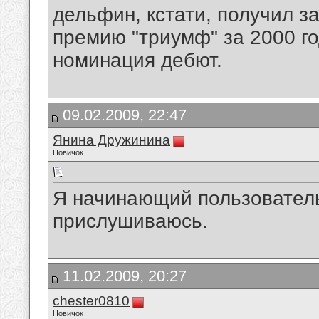
дельфин, кстати, получил з
премию "триумф" за 2000 го
номинация дебют.
09.02.2009, 22:47
Янина Дружинина
Новичок
Я начинающий пользователь
прислушиваюсь.
11.02.2009, 20:27
chester0810
Новичок