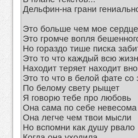
Дельфин-на грани гениальн
Это больше чем мое сердце
Это громче вопля бешенног
Но гораздо тише писка заб
Это то что каждый всю жиз
Находит теряет находит вн
Это то что в белой фате со
По белому свету рыщет
Я говорю тебе про любовь
Она сама по себе невесома
Она легче чем твои мысли
Но вспомни как душу рвало
Когда она уходила