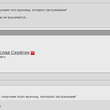
лучаем того мужчину, которого заслуживаем!
ак не высыпается...
слав Серёгин
десь
- получаем того мужчину, которого заслуживаем!
!