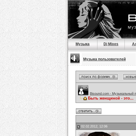
Музыка
Dj Mixes
А
Музыка пользователей
Bisound.com - Музыкальный 
Быть женщиной - это...
02.02.2012, 12:06