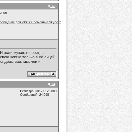
#
163
.2008
 если мужик говорит,-я
 свою копию,только в её лице!
их действий, мыслей и
#
164
Регистрация: 27.12.2009
Сообщений: 24,098