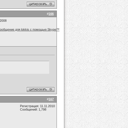
#
166
.2008
#
167
Регистрация: 11.11.2010
Сообщений: 1,798