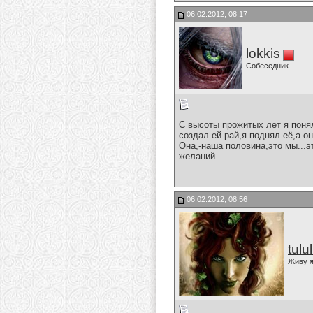
06.02.2012, 08:17
lokkis
Собеседник
С высоты прожитых лет я поня
создал ей рай,я поднял её,а он
Она,-наша половина,это мы...э
желаний.........
06.02.2012, 08:56
tulu
Живу я