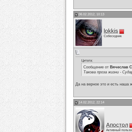
06.02.2012, 10:13
lokkis
Собеседник
Цитата:
Сообщение от
Вячеслав С
Такова проза жизни - Суда
Да на верное это и есть наша жи
14.02.2012, 22:14
Апостол
Активный пользо